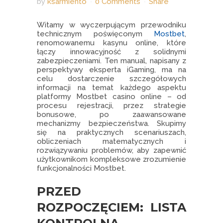
by
ksarmiento
0 Comments
Share
Witamy w wyczerpującym przewodniku
technicznym poświęconym
Mostbet
,
renomowanemu kasynu online, które
łączy innowacyjność z solidnymi
zabezpieczeniami. Ten manual, napisany z
perspektywy eksperta iGaming, ma na
celu dostarczenie szczegółowych
informacji na temat każdego aspektu
platformy Mostbet casino online – od
procesu rejestracji, przez strategie
bonusowe, po zaawansowane
mechanizmy bezpieczeństwa. Skupimy
się na praktycznych scenariuszach,
obliczeniach matematycznych i
rozwiązywaniu problemów, aby zapewnić
użytkownikom kompleksowe zrozumienie
funkcjonalności Mostbet.
PRZED
ROZPOCZĘCIEM: LISTA