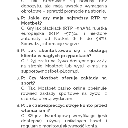
O: Tak, oferowane są bonusy bez
depozytu, ale mają wysokie wymagania
obrotowe – sprawdź promocje na stronie.
P: Jakie gry mają najwyższy RTP w
Mostbet?
O: Gry jak blackjack (RTP ~99.5%), ruletka
europejska (RTP ~97.3%), i niektóre
automaty od NetEnt (RTP do 98%).
Sprawdzaj informacje w grze.
P: Jak skontaktować się z obsługą
klienta w nagłych przypadkach?
O: Użyj czatu na żywo dostępnego 24/7
na stronie Mostbet lub wyślij e-mail na
support@mostbet-pl.com.pl.
P: Czy Mostbet oferuje zakłady na
sport?
O: Tak, Mostbet casino online obejmuje
również zakłady sportowe na żywo, z
szeroką ofertą wydarzeń.
P: Jak zabezpieczyć swoje konto przed
włamaniami?
O: Włącz dwuetapową weryfikację (jeśli
dostępna), używaj unikalnych haseł i
regularnie monitoruj aktywność konta.