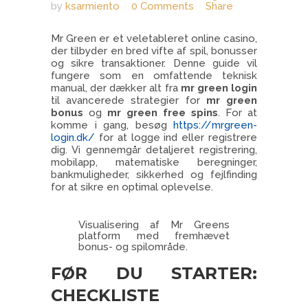
by
ksarmiento
0 Comments
Share
Mr Green er et veletableret online casino,
der tilbyder en bred vifte af spil, bonusser
og sikre transaktioner. Denne guide vil
fungere som en omfattende teknisk
manual, der dækker alt fra
mr green login
til avancerede strategier for
mr green
bonus
og
mr green free spins
. For at
komme i gang, besøg
https://mrgreen-
login.dk/
for at logge ind eller registrere
dig. Vi gennemgår detaljeret registrering,
mobilapp, matematiske beregninger,
bankmuligheder, sikkerhed og fejlfinding
for at sikre en optimal oplevelse.
Visualisering af Mr Greens
platform med fremhævet
bonus- og spilområde.
FØR DU STARTER:
CHECKLISTE