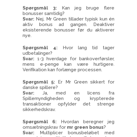
Spørgsmål 3:
Kan jeg bruge flere
bonusser samtidig?
Svar:
Nej, Mr Green tillader typisk kun én
aktiv bonus ad gangen. Deaktiver
eksisterende bonusser før du aktiverer
nye.
Spørgsmål 4:
Hvor lang tid tager
udbetalinger?
Svar:
1-3 hverdage for bankoverførsler,
mens e-penge kan være hurtigere.
Verifikation kan forlænge processen.
Spørgsmål 5:
Er Mr Green sikkert for
danske spillere?
Svar:
Ja, med en licens fra
Spillemyndigheden og krypterede
transaktioner opfylder det strenge
sikkerhedskrav.
Spørgsmål 6:
Hvordan beregner jeg
omsætningskrav for
mr green bonus
?
Svar:
Multiplicer bonusbeløbet med