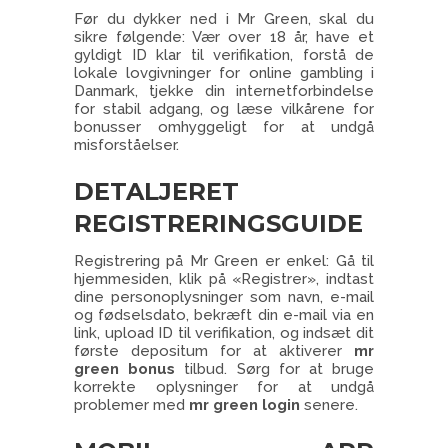
Før du dykker ned i Mr Green, skal du
sikre følgende: Vær over 18 år, have et
gyldigt ID klar til verifikation, forstå de
lokale lovgivninger for online gambling i
Danmark, tjekke din internetforbindelse
for stabil adgang, og læse vilkårene for
bonusser omhyggeligt for at undgå
misforståelser.
DETALJERET
REGISTRERINGSGUIDE
Registrering på Mr Green er enkel: Gå til
hjemmesiden, klik på «Registrer», indtast
dine personoplysninger som navn, e-mail
og fødselsdato, bekræft din e-mail via en
link, upload ID til verifikation, og indsæt dit
første depositum for at aktiverer
mr
green bonus
tilbud. Sørg for at bruge
korrekte oplysninger for at undgå
problemer med
mr green login
senere.