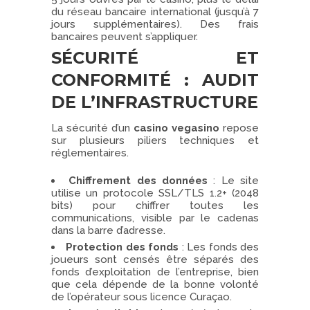
du réseau bancaire international (jusqu’à 7
jours supplémentaires). Des frais
bancaires peuvent s’appliquer.
SÉCURITÉ ET
CONFORMITÉ : AUDIT
DE L’INFRASTRUCTURE
La sécurité d’un
casino vegasino
repose
sur plusieurs piliers techniques et
réglementaires.
Chiffrement des données
: Le site
utilise un protocole SSL/TLS 1.2+ (2048
bits) pour chiffrer toutes les
communications, visible par le cadenas
dans la barre d’adresse.
Protection des fonds
: Les fonds des
joueurs sont censés être séparés des
fonds d’exploitation de l’entreprise, bien
que cela dépende de la bonne volonté
de l’opérateur sous licence Curaçao.