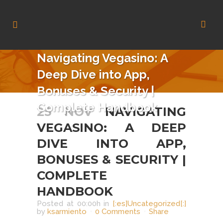
Navigating Vegasino: A
Deep Dive into App,
Bonuses & Security |
Complete Handbook
25 NOV
NAVIGATING
VEGASINO: A DEEP
DIVE INTO APP,
BONUSES & SECURITY |
COMPLETE
HANDBOOK
Posted at 00:00h
in
[:es]Uncategorized[:]
by
ksarmiento
0 Comments
Share