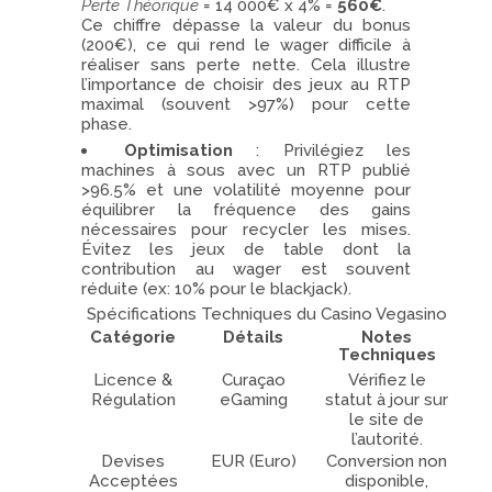
Perte Théorique
= 14 000€ x 4% =
560€
.
Ce chiffre dépasse la valeur du bonus
(200€), ce qui rend le wager difficile à
réaliser sans perte nette. Cela illustre
l’importance de choisir des jeux au RTP
maximal (souvent >97%) pour cette
phase.
Optimisation
: Privilégiez les
machines à sous avec un RTP publié
>96.5% et une volatilité moyenne pour
équilibrer la fréquence des gains
nécessaires pour recycler les mises.
Évitez les jeux de table dont la
contribution au wager est souvent
réduite (ex: 10% pour le blackjack).
Spécifications Techniques du Casino Vegasino
Catégorie
Détails
Notes
Techniques
Licence &
Curaçao
Vérifiez le
Régulation
eGaming
statut à jour sur
le site de
l’autorité.
Devises
EUR (Euro)
Conversion non
Acceptées
disponible,