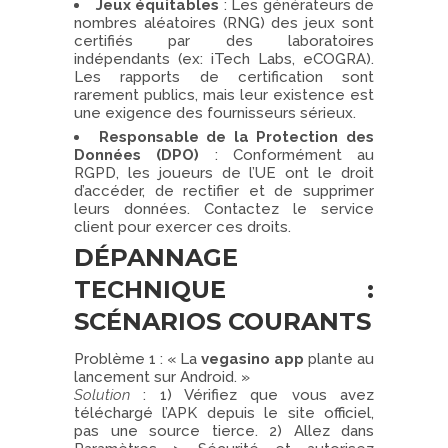
Jeux équitables
: Les générateurs de
nombres aléatoires (RNG) des jeux sont
certifiés par des laboratoires
indépendants (ex: iTech Labs, eCOGRA).
Les rapports de certification sont
rarement publics, mais leur existence est
une exigence des fournisseurs sérieux.
Responsable de la Protection des
Données (DPO)
: Conformément au
RGPD, les joueurs de l’UE ont le droit
d’accéder, de rectifier et de supprimer
leurs données. Contactez le service
client pour exercer ces droits.
DÉPANNAGE
TECHNIQUE :
SCÉNARIOS COURANTS
Problème 1 : « La
vegasino app
plante au
lancement sur Android. »
Solution
: 1) Vérifiez que vous avez
téléchargé l’APK depuis le site officiel,
pas une source tierce. 2) Allez dans