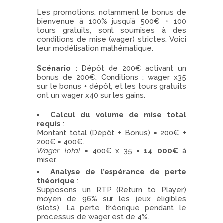
Les promotions, notamment le bonus de
bienvenue à 100% jusqu’à 500€ + 100
tours gratuits, sont soumises à des
conditions de mise (wager) strictes. Voici
leur modélisation mathématique.
Scénario :
Dépôt de 200€ activant un
bonus de 200€. Conditions : wager x35
sur le bonus + dépôt, et les tours gratuits
ont un wager x40 sur les gains.
Calcul du volume de mise total
requis
:
Montant total (Dépôt + Bonus) = 200€ +
200€ = 400€.
Wager Total
= 400€ x 35 =
14 000€
à
miser.
Analyse de l’espérance de perte
théorique
:
Supposons un RTP (Return to Player)
moyen de 96% sur les jeux éligibles
(slots). La perte théorique pendant le
processus de wager est de 4%.