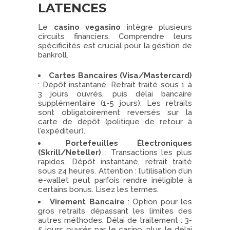
LATENCES
Le
casino vegasino
intègre plusieurs
circuits financiers. Comprendre leurs
spécificités est crucial pour la gestion de
bankroll.
Cartes Bancaires (Visa/Mastercard)
: Dépôt instantané. Retrait traité sous 1 à
3 jours ouvrés, puis délai bancaire
supplémentaire (1-5 jours). Les retraits
sont obligatoirement reversés sur la
carte de dépôt (politique de retour à
l’expéditeur).
Portefeuilles Électroniques
(Skrill/Neteller)
: Transactions les plus
rapides. Dépôt instantané, retrait traité
sous 24 heures. Attention : l’utilisation d’un
e-wallet peut parfois rendre inéligible à
certains bonus. Lisez les termes.
Virement Bancaire
: Option pour les
gros retraits dépassant les limites des
autres méthodes. Délai de traitement : 3-
5 jours ouvrés par le casino, plus le délai