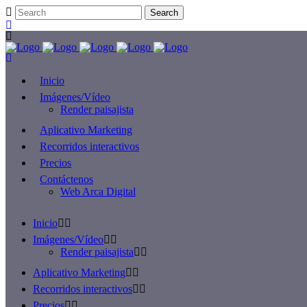
Inicio
Imágenes/Vídeo
Render paisajista
Aplicativo Marketing
Recorridos interactivos
Precios
Contáctenos
Web Arca Digital
Inicio
Imágenes/Vídeo
Render paisajista
Aplicativo Marketing
Recorridos interactivos
Precios