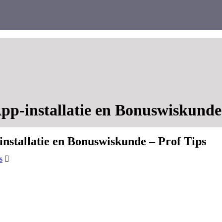
pp-installatie en Bonuswiskunde 
nstallatie en Bonuswiskunde – Prof Tips
s