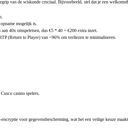
 begrip van de wiskunde cruciaal. Bijvoorbeeld, stel dat je een welkom
n.
 opname mogelijk is.
 aan 40x omspeleisen, dus €5 * 40 = €200 extra inzet.
 RTP (Return to Player) van ~96% om verliezen te minimaliseren.
r Cusco casino spelers.
L-encryptie voor gegevensbescherming, wat het een veilige keuze maakt