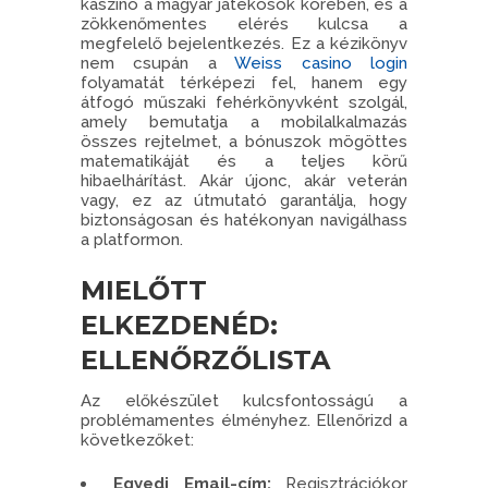
kaszinó a magyar játékosok körében, és a
zökkenőmentes elérés kulcsa a
megfelelő bejelentkezés. Ez a kézikönyv
nem csupán a
Weiss casino login
folyamatát térképezi fel, hanem egy
átfogó műszaki fehérkönyvként szolgál,
amely bemutatja a mobilalkalmazás
összes rejtelmet, a bónuszok mögöttes
matematikáját és a teljes körű
hibaelhárítást. Akár újonc, akár veterán
vagy, ez az útmutató garantálja, hogy
biztonságosan és hatékonyan navigálhass
a platformon.
MIELŐTT
ELKEZDENÉD:
ELLENŐRZŐLISTA
Az előkészület kulcsfontosságú a
problémamentes élményhez. Ellenőrizd a
következőket:
Egyedi Email-cím:
Regisztrációkor