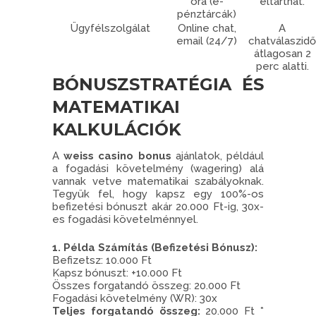
óra (e-
eltarthat.
pénztárcák)
Ügyfélszolgálat
Online chat,
A
email (24/7)
chatválaszidő
átlagosan 2
perc alatti.
BÓNUSZSTRATÉGIA ÉS
MATEMATIKAI
KALKULÁCIÓK
A
weiss casino bonus
ajánlatok, például
a fogadási követelmény (wagering) alá
vannak vetve matematikai szabályoknak.
Tegyük fel, hogy kapsz egy 100%-os
befizetési bónuszt akár 20.000 Ft-ig, 30x-
es fogadási követelménnyel.
1. Példa Számítás (Befizetési Bónusz):
Befizetsz: 10.000 Ft
Kapsz bónuszt: +10.000 Ft
Összes forgatandó összeg: 20.000 Ft
Fogadási követelmény (WR): 30x
Teljes forgatandó összeg:
20.000 Ft *