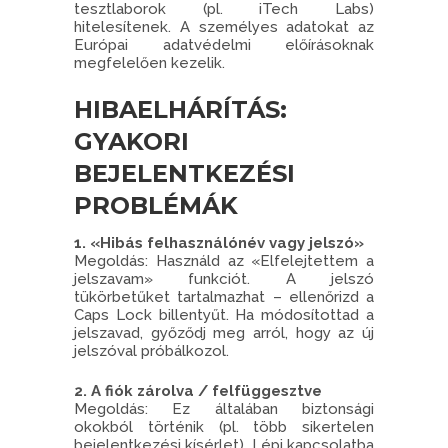
tesztlaborok (pl. iTech Labs)
hitelesítenek. A személyes adatokat az
Európai adatvédelmi előírásoknak
megfelelően kezelik.
HIBAELHÁRÍTÁS:
GYAKORI
BEJELENTKEZÉSI
PROBLÉMÁK
1. «Hibás felhasználónév vagy jelszó»
Megoldás: Használd az «Elfelejtettem a
jelszavam» funkciót. A jelszó
tükörbetűket tartalmazhat – ellenőrizd a
Caps Lock billentyűt. Ha módosítottad a
jelszavad, győződj meg arról, hogy az új
jelszóval próbálkozol.
2. A fiók zárolva / felfüggesztve
Megoldás: Ez általában biztonsági
okokból történik (pl. több sikertelen
bejelentkezési kísérlet). Lépj kapcsolatba