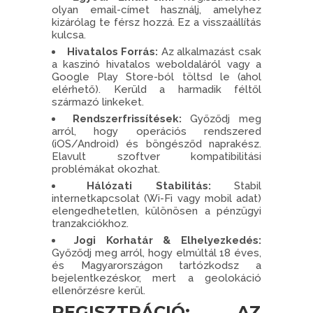
olyan email-címet használj, amelyhez
kizárólag te férsz hozzá. Ez a visszaállítás
kulcsa.
Hivatalos Forrás:
Az alkalmazást csak
a kaszinó hivatalos weboldaláról vagy a
Google Play Store-ból töltsd le (ahol
elérhető). Kerüld a harmadik féltől
származó linkeket.
Rendszerfrissítések:
Győződj meg
arról, hogy operációs rendszered
(iOS/Android) és böngésződ naprakész.
Elavult szoftver kompatibilitási
problémákat okozhat.
Hálózati Stabilitás:
Stabil
internetkapcsolat (Wi-Fi vagy mobil adat)
elengedhetetlen, különösen a pénzügyi
tranzakciókhoz.
Jogi Korhatár & Elhelyezkedés:
Győződj meg arról, hogy elmúltál 18 éves,
és Magyarországon tartózkodsz a
bejelentkezéskor, mert a geolokáció
ellenőrzésre kerül.
REGISZTRÁCIÓ: AZ