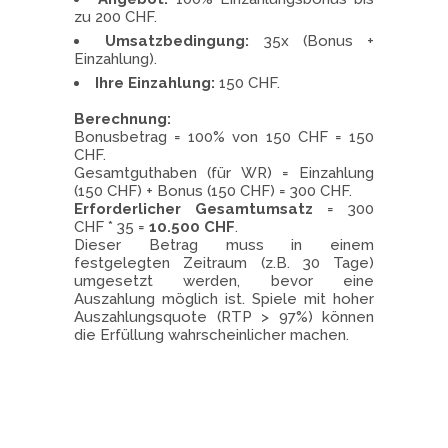
zu 200 CHF.
Umsatzbedingung:
35x (Bonus +
Einzahlung).
Ihre Einzahlung:
150 CHF.
Berechnung:
Bonusbetrag = 100% von 150 CHF = 150
CHF.
Gesamtguthaben (für WR) = Einzahlung
(150 CHF) + Bonus (150 CHF) = 300 CHF.
Erforderlicher Gesamtumsatz
= 300
CHF * 35 =
10.500 CHF
.
Dieser Betrag muss in einem
festgelegten Zeitraum (z.B. 30 Tage)
umgesetzt werden, bevor eine
Auszahlung möglich ist. Spiele mit hoher
Auszahlungsquote (RTP > 97%) können
die Erfüllung wahrscheinlicher machen.