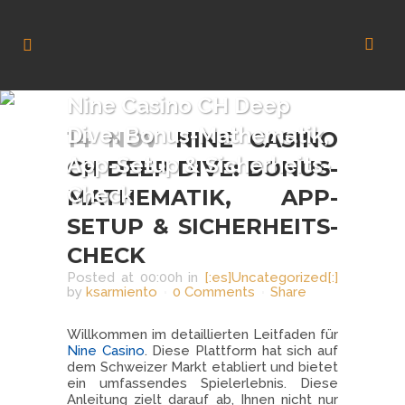
Nine Casino CH Deep
Dive: Bonus-Mathematik,
14 NOV
NINE CASINO
App-Setup & Sicherheits-
CH DEEP DIVE: BONUS-
Check
MATHEMATIK, APP-
SETUP & SICHERHEITS-
CHECK
Posted at 00:00h
in
[:es]Uncategorized[:]
by
ksarmiento
0 Comments
Share
Willkommen im detaillierten Leitfaden für
Nine Casino
. Diese Plattform hat sich auf
dem Schweizer Markt etabliert und bietet
ein umfassendes Spielerlebnis. Diese
Anleitung zielt darauf ab, Ihnen nicht nur