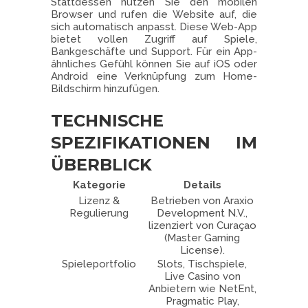
Stattdessen nutzen Sie den mobilen
Browser und rufen die Website auf, die
sich automatisch anpasst. Diese Web-App
bietet vollen Zugriff auf Spiele,
Bankgeschäfte und Support. Für ein App-
ähnliches Gefühl können Sie auf iOS oder
Android eine Verknüpfung zum Home-
Bildschirm hinzufügen.
TECHNISCHE
SPEZIFIKATIONEN IM
ÜBERBLICK
Kategorie
Details
Lizenz &
Betrieben von Araxio
Regulierung
Development N.V.,
lizenziert von Curaçao
(Master Gaming
License).
Spieleportfolio
Slots, Tischspiele,
Live Casino von
Anbietern wie NetEnt,
Pragmatic Play,