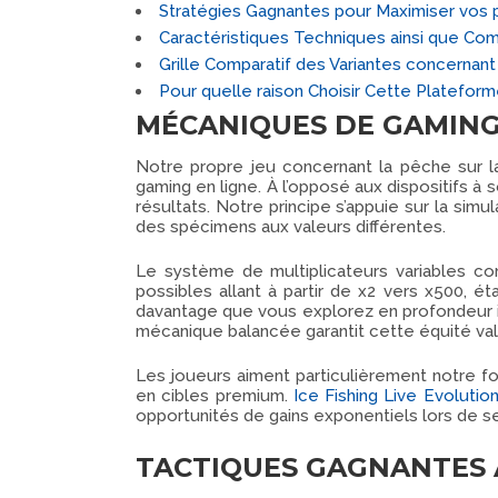
Stratégies Gagnantes pour Maximiser vos 
Caractéristiques Techniques ainsi que Comp
Grille Comparatif des Variantes concernan
Pour quelle raison Choisir Cette Platefor
MÉCANIQUES DE GAMING
Notre propre jeu concernant la pêche sur l
gaming en ligne. À l’opposé aux dispositifs 
résultats. Notre principe s’appuie sur la sim
des spécimens aux valeurs différentes.
Le système de multiplicateurs variables co
possibles allant à partir de x2 vers x500, é
davantage que vous explorez en profondeur i
mécanique balancée garantit cette équité validé
Les joueurs aiment particulièrement notre 
en cibles premium.
Ice Fishing Live Evolutio
opportunités de gains exponentiels lors de s
TACTIQUES GAGNANTES A