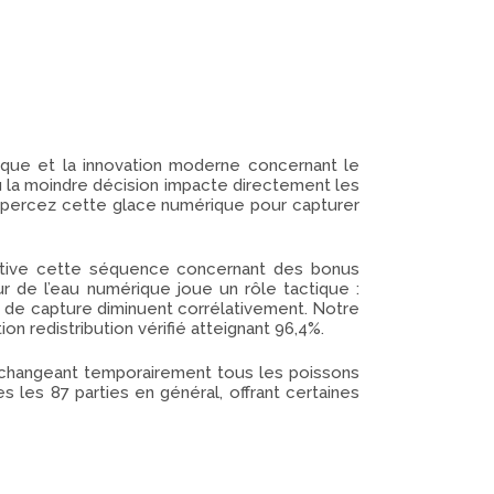
ique et la innovation moderne concernant le
ù la moindre décision impacte directement les
eur percez cette glace numérique pour capturer
 active cette séquence concernant des bonus
ur de l’eau numérique joue un rôle tactique :
 de capture diminuent corrélativement. Notre
on redistribution vérifié atteignant 96,4%.
 changeant temporairement tous les poissons
s les 87 parties en général, offrant certaines