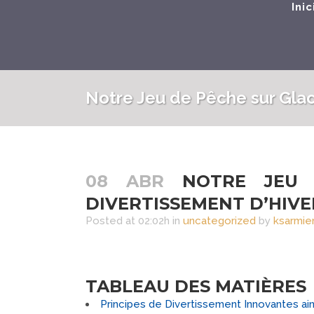
Inic
Notre Jeu de Pêche sur Glac
08 ABR
NOTRE JEU D
DIVERTISSEMENT D’HIVE
Posted at 02:02h
in
uncategorized
by
ksarmie
TABLEAU DES MATIÈRES
Principes de Divertissement Innovantes ain