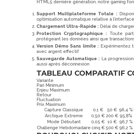
HTML5 dernière génération, notre gaming fonct
Support Multiplateforme Totale :
Disponi
optimisation automatique relative à l’interfac
Chargement Ultra-Rapide :
Délai de charge
Protection Cryptographique :
Toute parti
protégeant les données ainsi que transaction
Version Démo Sans limite :
Expérimentez to
avec argent effectif
Sauvegarde Automatique :
La progression 
aussi après déconnexion
TABLEAU COMPARATIF C
Variante
Pari Minimum
Enjeu Maximum
Retour
Fluctuation
Prix Maximum
Capture Classique
0,1 €
50 €
96,4 %
Arctique Extreme
0,50 €
200 €
95,8%
Mode Débutant
0,05 €
10 €
96,7 %
Challenge Hebdomadaire
cinq €
500 €
96,2 %