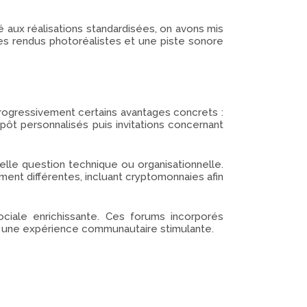
é aux réalisations standardisées, on avons mis
des rendus photoréalistes et une piste sonore
progressivement certains avantages concrets :
ôt personnalisés puis invitations concernant
elle question technique ou organisationnelle.
ent différentes, incluant cryptomonnaies afin
ciale enrichissante. Ces forums incorporés
ans une expérience communautaire stimulante.