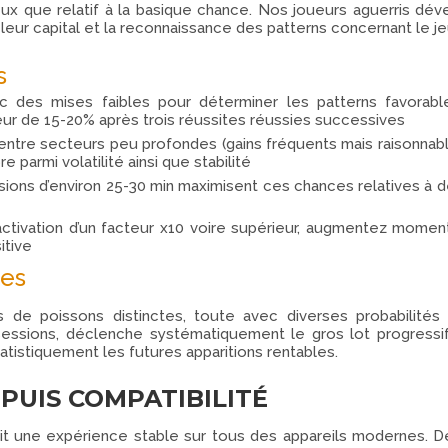
eux que relatif à la basique chance. Nos joueurs aguerris d
leur capital et la reconnaissance des patterns concernant le je
s
des mises faibles pour déterminer les patterns favorable
r de 15-20% après trois réussites réussies successives
entre secteurs peu profondes (gains fréquents mais raisonnab
e parmi volatilité ainsi que stabilité
ions d’environ 25-30 min maximisent ces chances relatives à 
activation d’un facteur x10 voire supérieur, augmentez mome
itive
ses
 de poissons distinctes, toute avec diverses probabilités
essions, déclenche systématiquement le gros lot progressif.
atistiquement les futures apparitions rentables.
PUIS COMPATIBILITÉ
ntit une expérience stable sur tous des appareils modernes.