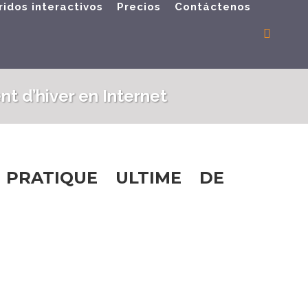
ridos interactivos
Precios
Contáctenos
t d’hiver en Internet
PRATIQUE ULTIME DE