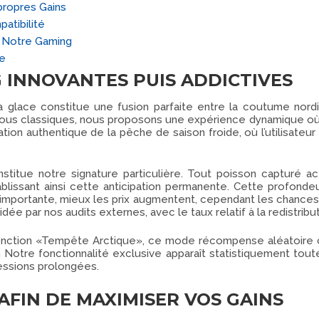
propres Gains
atibilité
t Notre Gaming
me
 INNOVANTES PUIS ADDICTIVES
a glace constitue une fusion parfaite entre la coutume nord
à sous classiques, nous proposons une expérience dynamique o
ulation authentique de la pêche de saison froide, où l’utilisat
nstitue notre signature particulière. Tout poisson capturé
tablissant ainsi cette anticipation permanente. Cette profonde
mportante, mieux les prix augmentent, cependant les chances
e par nos audits externes, avec le taux relatif à la redistributi
fonction «Tempête Arctique», ce mode récompense aléatoire
n
Notre fonctionnalité exclusive apparaît statistiquement toute
essions prolongées.
FIN DE MAXIMISER VOS GAINS