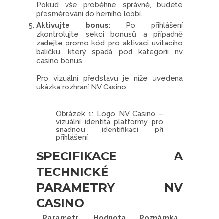
Pokud vše proběhne správně, budete
přesměrováni do herního lobbí.
Aktivujte bonus:
Po přihlášení
zkontrolujte sekci bonusů a případně
zadejte promo kód pro aktivaci uvítacího
balíčku, který spadá pod kategorii nv
casino bonus.
Pro vizuální představu je níže uvedena
ukázka rozhraní NV Casino:
Obrázek 1: Logo NV Casino –
vizuální identita platformy pro
snadnou identifikaci při
přihlášení.
SPECIFIKACE A
TECHNICKÉ
PARAMETRY NV
CASINO
Parametr
Hodnota
Poznámka