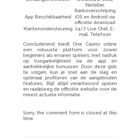
Neteller,
Bankoverschrijving
App Beschikbaarheid
iOS en Android via
officiële download
Klantenondersteuning
24/7 Live Chat, E-
mail, Telefoon
Concluderend biedt One Casino online
een robuuste platform voor zowel
beginners als ervaren spelers, met nadruk
op toegankelijkheid via de app en
aantrekkelijke bonussen. Door deze gids
te volgen, kun je snel aan de slag en
optimaal profiteren van de aangeboden
features. Blijf altijd verantwoord spelen
en raadpleeg de officiële website voor de
meest actuele informatie.
Sorry, the comment form is closed at this
time.