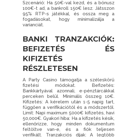
Szcenárió: Ha 50€-val kezd, és a bónusz
100€-t ad, a bankroll 150€ lesz. Játsszon
95% RTP-s játékkal, és ossza meg a
fogadásokat, hogy minimalizálja a
varianciát.
BANKI TRANZAKCIÓK:
BEFIZETÉS ÉS
KIFIZETÉS
RÉSZLETESEN
A Party Casino támogatja a széleskörű
fizetési módokat. Befizetés:
Bankkártyával azonnali, e-pénztárcákkal
perceken belül. Minimális összeg 10€.
Kifizetés: A kérelem után 1-5 napig tart,
függően a verifikációtól és a módszertől.
Limit: Napi maximum 5000€ kifizetés, havi
50,000€. Gyakori hiba: Ha a kifizetés késik,
ellenőrizze, hogy minden dokumentum
feltöltve van-e, és a fiók teljesen
verifikált. Tranzakciós díjak: A legtöbb