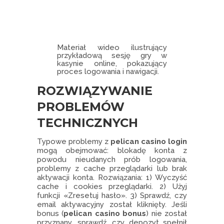
Materiał wideo ilustrujący
przykładową sesję gry w
kasynie online, pokazujący
proces logowania i nawigacji.
ROZWIĄZYWANIE
PROBLEMÓW
TECHNICZNYCH
Typowe problemy z
pelican casino login
mogą obejmować: blokadę konta z
powodu nieudanych prób logowania,
problemy z cache przeglądarki lub brak
aktywacji konta. Rozwiązania: 1) Wyczyść
cache i cookies przeglądarki. 2) Użyj
funkcji «Zresetuj hasło». 3) Sprawdź, czy
email aktywacyjny został kliknięty. Jeśli
bonus (
pelican casino bonus
) nie został
przyznany, sprawdź, czy depozyt spełnił