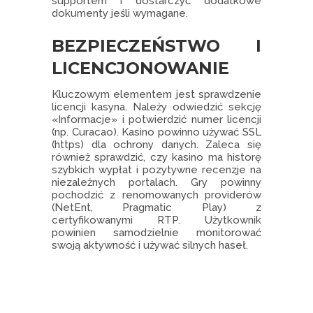
supportem i dostarczyć dodatkowe
dokumenty jeśli wymagane.
BEZPIECZEŃSTWO I
LICENCJONOWANIE
Kluczowym elementem jest sprawdzenie
licencji kasyna. Należy odwiedzić sekcję
«Informacje» i potwierdzić numer licencji
(np. Curacao). Kasino powinno używać SSL
(https) dla ochrony danych. Zaleca się
również sprawdzić, czy kasino ma historę
szybkich wypłat i pozytywne recenzje na
niezależnych portalach. Gry powinny
pochodzić z renomowanych providerów
(NetEnt, Pragmatic Play) z
certyfikowanymi RTP. Użytkownik
powinien samodzielnie monitorować
swoją aktywność i używać silnych haseł.