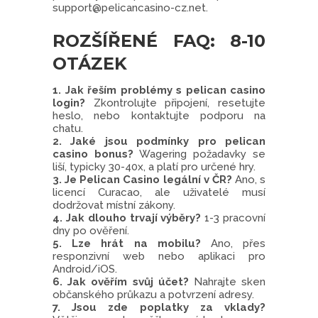
support@pelicancasino-cz.net.
ROZŠÍŘENÉ FAQ: 8-10
OTÁZEK
1. Jak řeším problémy s pelican casino
login?
Zkontrolujte připojení, resetujte
heslo, nebo kontaktujte podporu na
chatu.
2. Jaké jsou podmínky pro pelican
casino bonus?
Wagering požadavky se
liší, typicky 30-40x, a platí pro určené hry.
3. Je Pelican Casino legální v ČR?
Ano, s
licencí Curacao, ale uživatelé musí
dodržovat místní zákony.
4. Jak dlouho trvají výběry?
1-3 pracovní
dny po ověření.
5. Lze hrát na mobilu?
Ano, přes
responzivní web nebo aplikaci pro
Android/iOS.
6. Jak ověřím svůj účet?
Nahrajte sken
občanského průkazu a potvrzení adresy.
7. Jsou zde poplatky za vklady?