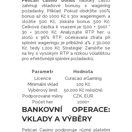
Pelican casino bonus
nabídky často
zahrnují vkladové bonusy s wagering
požadavky. Příklad: Pokud obdržíte 100%
bonus až do 1000 Kč s 30x wageringem, a
vložíte 500 Kč, získáte bonus 500 Kč.
Celková částka k vsazení je (500 + 500) *
30 = 30,000 Kč. Analyzujte RTP her: u
slotů s 96% RTP, očekávaná ztráta při
splnění wageringu je přibližně 4% z 30,000
Kč, tedy 1,200 Kč. Strategie: Zaměřte se
na hry s vysokým RTP a nízkou volatilitou
pro efektivnější splnění požadavků.
Parametr
Hodnota
Licence
Curacao eGaming
Minimální vklad
100 Kč
Výběrový limit
50,000 Kč měsíčně
Podporované měny
CZK, EUR
Počet her
1000+
BANKOVNÍ OPERACE:
VKLADY A VÝBĚRY
Pelican Casino podporuje různé platební