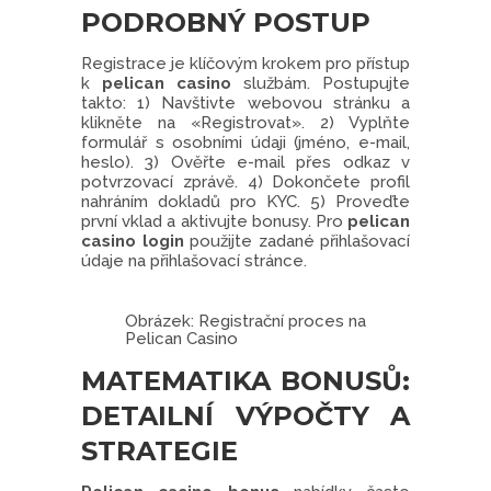
PODROBNÝ POSTUP
Registrace je klíčovým krokem pro přístup
k
pelican casino
službám. Postupujte
takto: 1) Navštivte webovou stránku a
klikněte na «Registrovat». 2) Vyplňte
formulář s osobními údaji (jméno, e-mail,
heslo). 3) Ověřte e-mail přes odkaz v
potvrzovací zprávě. 4) Dokončete profil
nahráním dokladů pro KYC. 5) Proveďte
první vklad a aktivujte bonusy. Pro
pelican
casino login
použijte zadané přihlašovací
údaje na přihlašovací stránce.
Obrázek: Registrační proces na
Pelican Casino
MATEMATIKA BONUSŮ:
DETAILNÍ VÝPOČTY A
STRATEGIE