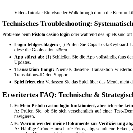
Video-Tutorial: Ein visueller Walkthrough durch die Kernfunkti
Technisches Troubleshooting: Systematisc
Probleme beim
Pistolo casino login
oder während des Spiels sind oft 
Login fehlgeschlagen:
(1) Prüfen Sie Caps Lock/Keyboard-Layo
diese die Geolocation stören.
App stürzt ab:
(1) Schließen Sie die App vollständig (aus d
Updates.
Transaktion hängt:
Niemals dieselbe Transaktion wiederhole
Transaktions-ID den Support.
Spiel friert ein:
Verlassen Sie das Spiel über das Menü, nicht 
Erweitertes FAQ: Technische & Strategis
F: Mein
Pistolo casino login
funktioniert, aber ich sehe kei
A: Prüfen Sie, ob Sie sich versehentlich auf einer Test-/Dem
navigieren.
F: Warum werden meine Dokumente zur Verifizierung abg
A: Häufige Gründe: unscharfe Fotos, abgeschnittene Ecken, v