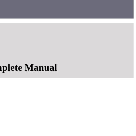
mplete Manual