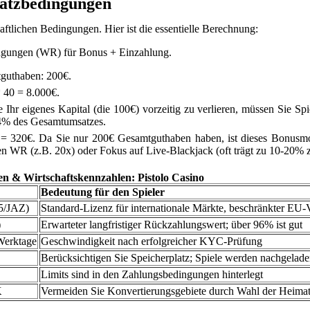
satzbedingungen
ftlichen Bedingungen. Hier ist die essentielle Berechnung:
gungen (WR) für Bonus + Einzahlung.
tguthaben: 200€.
 40 = 8.000€.
hr eigenes Kapital (die 100€) vorzeitig zu verlieren, müssen Sie Sp
n 4% des Gesamtumsatzes.
= 320€. Da Sie nur 200€ Gesamtguthaben haben, ist dieses Bonusmod
en WR (z.B. 20x) oder Fokus auf Live-Blackjack (oft trägt zu 10-20%
en & Wirtschaftskennzahlen: Pistolo Casino
Bedeutung für den Spieler
5/JAZ)
Standard-Lizenz für internationale Märkte, beschränkter EU-
)
Erwarteter langfristiger Rückzahlungswert; über 96% ist gut
 Werktage
Geschwindigkeit nach erfolgreicher KYC-Prüfung
Berücksichtigen Sie Speicherplatz; Spiele werden nachgelad
Limits sind in den Zahlungsbedingungen hinterlegt
K
Vermeiden Sie Konvertierungsgebiete durch Wahl der Heim