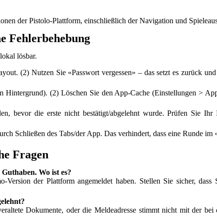
onen der Pistolo-Plattform, einschließlich der Navigation und Spieleau
he Fehlerbehebung
lokal lösbar.
ut. (2) Nutzen Sie «Passwort vergessen» – das setzt es zurück und be
em Hintergrund). (2) Löschen Sie den App-Cache (Einstellungen > Apps
n, bevor die erste nicht bestätigt/abgelehnt wurde. Prüfen Sie Ihr
durch Schließen des Tabs/der App. Das verhindert, dass eine Runde im 
che Fragen
n Guthaben. Wo ist es?
o-Version der Plattform angemeldet haben. Stellen Sie sicher, dass 
elehnt?
eraltete Dokumente, oder die Meldeadresse stimmt nicht mit der bei 