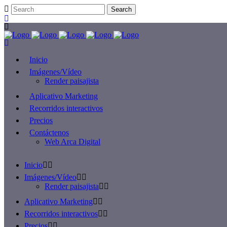
Inicio
Imágenes/Vídeo
Render paisajista
Aplicativo Marketing
Recorridos interactivos
Precios
Contáctenos
Web Arca Digital
Inicio
Imágenes/Vídeo
Render paisajista
Aplicativo Marketing
Recorridos interactivos
Precios