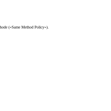
ethode («Same Method Policy»).