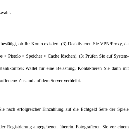
swahl.
stätigt, ob Ihr Konto existiert. (3) Deaktivieren Sie VPN/Proxy, da
 > Pistolo > Speicher > Cache löschen). (3) Prüfen Sie auf System-
 Bankkonto/E-Wallet für eine Belastung. Kontaktieren Sie dann mit
«offenen» Zustand auf dem Server verbleibt.
Sie nach erfolgreicher Einzahlung auf die Echtgeld-Seite der Spiele
der Registrierung angegebenen überein. Fotografieren Sie vor einem