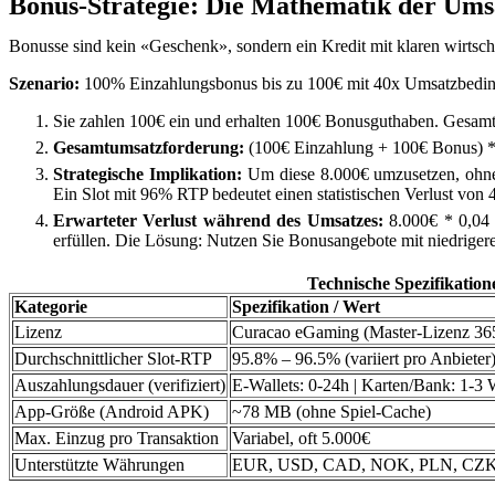
Bonus-Strategie: Die Mathematik der Um
Bonusse sind kein «Geschenk», sondern ein Kredit mit klaren wirtscha
Szenario:
100% Einzahlungsbonus bis zu 100€ mit 40x Umsatzbedin
Sie zahlen 100€ ein und erhalten 100€ Bonusguthaben. Gesam
Gesamtumsatzforderung:
(100€ Einzahlung + 100€ Bonus) *
Strategische Implikation:
Um diese 8.000€ umzusetzen, ohne I
Ein Slot mit 96% RTP bedeutet einen statistischen Verlust vo
Erwarteter Verlust während des Umsatzes:
8.000€ * 0,04 
erfüllen. Die Lösung: Nutzen Sie Bonusangebote mit niedriger
Technische Spezifikation
Kategorie
Spezifikation / Wert
Lizenz
Curacao eGaming (Master-Lizenz 36
Durchschnittlicher Slot-RTP
95.8% – 96.5% (variiert pro Anbieter
Auszahlungsdauer (verifiziert)
E-Wallets: 0-24h | Karten/Bank: 1-3
App-Größe (Android APK)
~78 MB (ohne Spiel-Cache)
Max. Einzug pro Transaktion
Variabel, oft 5.000€
Unterstützte Währungen
EUR, USD, CAD, NOK, PLN, CZ