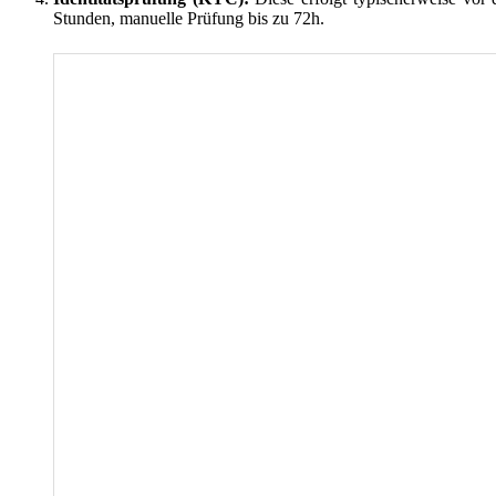
Stunden, manuelle Prüfung bis zu 72h.