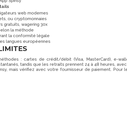
’App Spinsy
tails
navigateurs web modernes
lets, ou cryptomonnaies
s gratuits, wagering 30x
selon la méthode
ant la conformité légale
utres langues européennes
LIMITES
thodes : cartes de crédit/débit (Visa, MasterCard), e-wallets
stantanés, tandis que les retraits prennent 24 à 48 heures, a
insy, mais vérifiez avec votre fournisseur de paiement. Pour 