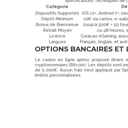
Spécifications Techniques de l
Catégorie
Dé
Dispositifs Supportés
iOS 12+, Android 7+, 
Dépôt Minimum
10€ via cartes, e-wal
Bonus de Bienvenue
Jusqu’à 500€ + 50 tour
Retrait Moyen
24-48 heures, 
Licence
Curacao eGaming, assur
Langues
Français, Anglais, et a
OPTIONS BANCAIRES ET 
Le casino en ligne spinsy propose divers mé
cryptomonnaies (Bitcoin). Les dépôts sont in
de 5 000€. Aucun frais n’est appliqué par Sp
limites personnalisées.