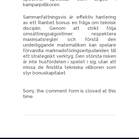
kampanjvillkoren.
Sammanfattningsvis är effektiv hantering
av ett Rainbet bonus en fråga om teknisk
disciplin. Genom att strikt följa
omsättningsalgoritmer, respektera
maxinsatsregler och förstå den
underliggande matematiken kan spelare
förvandla marknadsföringserbjudanden till
ett strategiskt verktyg. Den största risken
är inte husfördelen i spelet i sig, utan att
missa de finstilta tekniska villkoren som
styr bonuskapitalet.
Sorry, the comment form is closed at this
time.