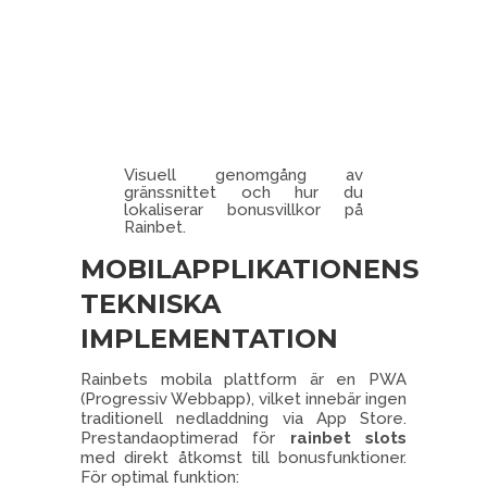
Visuell genomgång av
gränssnittet och hur du
lokaliserar bonusvillkor på
Rainbet.
MOBILAPPLIKATIONENS
TEKNISKA
IMPLEMENTATION
Rainbets mobila plattform är en PWA
(Progressiv Webbapp), vilket innebär ingen
traditionell nedladdning via App Store.
Prestandaoptimerad för
rainbet slots
med direkt åtkomst till bonusfunktioner.
För optimal funktion: