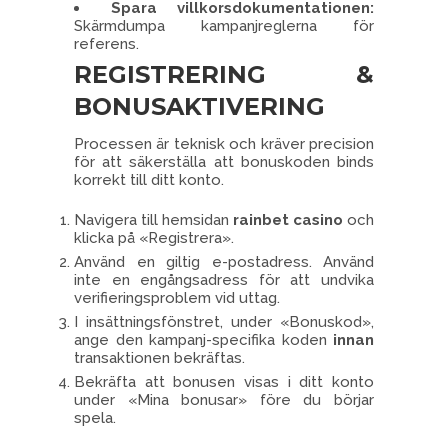
Spara villkorsdokumentationen:
Skärmdumpa kampanjreglerna för
referens.
REGISTRERING &
BONUSAKTIVERING
Processen är teknisk och kräver precision
för att säkerställa att bonuskoden binds
korrekt till ditt konto.
Navigera till hemsidan
rainbet casino
och
klicka på «Registrera».
Använd en giltig e-postadress. Använd
inte en engångsadress för att undvika
verifieringsproblem vid uttag.
I insättningsfönstret, under «Bonuskod»,
ange den kampanj-specifika koden
innan
transaktionen bekräftas.
Bekräfta att bonusen visas i ditt konto
under «Mina bonusar» före du börjar
spela.