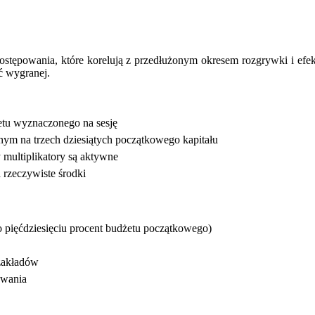
 postępowania, które korelują z przedłużonym okresem rozgrywki i ef
ć wygranej.
etu wyznaczonego na sesję
ym na trzech dziesiątych początkowego kapitału
 multiplikatory są aktywne
rzeczywiste środki
do pięćdziesięciu procent budżetu początkowego)
zakładów
owania