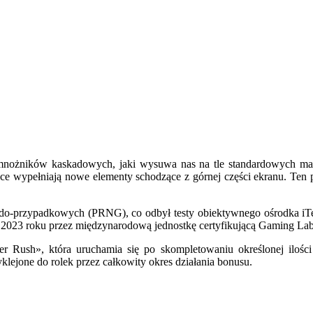
mnożników kaskadowych, jaki wysuwa nas na tle standardowych mas
iejsce wypełniają nowe elementy schodzące z górnej części ekranu. Te
eudo-przypadkowych (PRNG), co odbył testy obiektywnego ośrodka iT
023 roku przez międzynarodową jednostkę certyfikującą Gaming Labor
r Rush», która uruchamia się po skompletowaniu określonej ilości 
klejone do rolek przez całkowity okres działania bonusu.