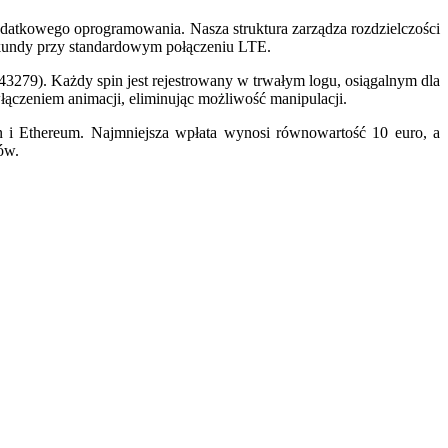
datkowego oprogramowania. Nasza struktura zarządza rozdzielczości
sekundy przy standardowym połączeniu LTE.
79). Każdy spin jest rejestrowany w trwałym logu, osiągalnym dla
włączeniem animacji, eliminując możliwość manipulacji.
in i Ethereum. Najmniejsza wpłata wynosi równowartość 10 euro, a
ów.