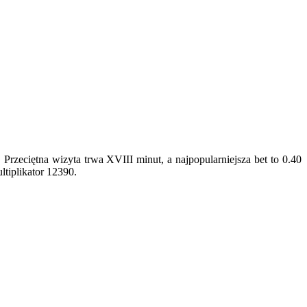
Przeciętna wizyta trwa XVIII minut, a najpopularniejsza bet to 0.40
tiplikator 12390.