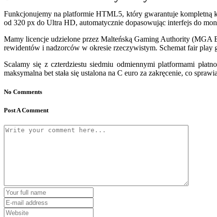
Funkcjonujemy na platformie HTML5, który gwarantuje kompletną ko
od 320 px do Ultra HD, automatycznie dopasowując interfejs do mon
Mamy licencje udzielone przez Malteńską Gaming Authority (MGA B
rewidentów i nadzorców w okresie rzeczywistym. Schemat fair play gw
Scalamy się z czterdziestu siedmiu odmiennymi platformami płatn
maksymalna bet stała się ustalona na C euro za zakręcenie, co sprawi
No Comments
Post A Comment