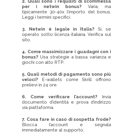
2. Quali sono i requisiti di scommessa
per i netwin bonus?
Varia, ma
tipicamente 30-40x l’importo del bonus.
Leggi i termini specifici.
3. Netwin è legale in Italia?
Sì, se
operato sotto licenza italiana. Verifica sul
sito.
4. Come massimizzare i guadagni con i
bonus?
Usa strategie a bassa varianza e
giochi con alto RTP.
5. Quali metodi di pagamento sono più
veloci?
E-wallets come Skrill offrono
prelievi in 24 ore.
6. Come verificare l’account?
Invia
documento d’identità e prova d’indirizzo
via piattaforma.
7. Cosa fare in caso di sospetta frode?
Blocca l’account e segnala
immediatamente al supporto.