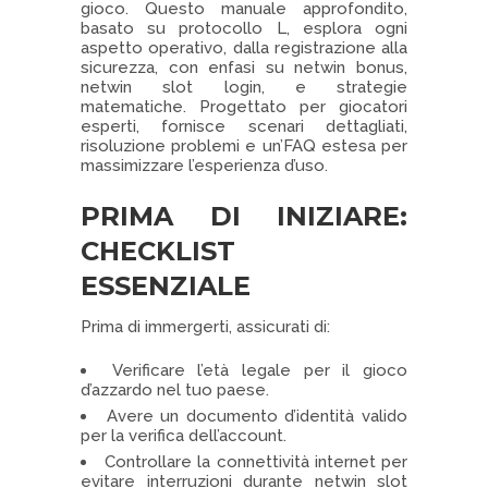
gioco. Questo manuale approfondito,
basato su protocollo L, esplora ogni
aspetto operativo, dalla registrazione alla
sicurezza, con enfasi su netwin bonus,
netwin slot login, e strategie
matematiche. Progettato per giocatori
esperti, fornisce scenari dettagliati,
risoluzione problemi e un’FAQ estesa per
massimizzare l’esperienza d’uso.
PRIMA DI INIZIARE:
CHECKLIST
ESSENZIALE
Prima di immergerti, assicurati di:
Verificare l’età legale per il gioco
d’azzardo nel tuo paese.
Avere un documento d’identità valido
per la verifica dell’account.
Controllare la connettività internet per
evitare interruzioni durante netwin slot