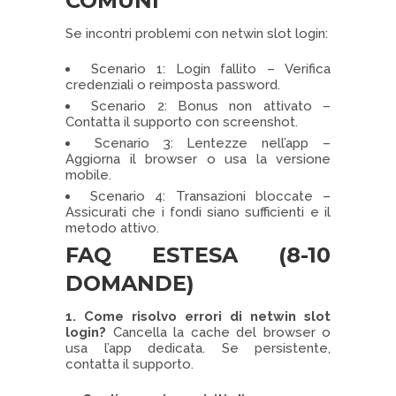
COMUNI
Se incontri problemi con netwin slot login:
Scenario 1: Login fallito – Verifica
credenziali o reimposta password.
Scenario 2: Bonus non attivato –
Contatta il supporto con screenshot.
Scenario 3: Lentezze nell’app –
Aggiorna il browser o usa la versione
mobile.
Scenario 4: Transazioni bloccate –
Assicurati che i fondi siano sufficienti e il
metodo attivo.
FAQ ESTESA (8-10
DOMANDE)
1. Come risolvo errori di netwin slot
login?
Cancella la cache del browser o
usa l’app dedicata. Se persistente,
contatta il supporto.