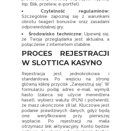
(np. Blik, przelew, e-portfel).
Czytelność regulaminów:
Szczególnie zapoznaj się z warunkami
obrotu (wager) bonusów oraz zasadami
odpowiedzialnej gry.
Środowisko techniczne:
Upewnij się,
że Twoja przeglądarka jest aktualna, a
połączenie z internetem stabilne.
PROCES REJESTRACJI
W SLOTTICA KASYNO
Rejestracja jest jednokrokowa i
standardowa. Po wejściu na stronę
główną kliknij przycisk „Zarejestruj się”. W
formularzu podaj adres e-mail, wymyśl
hasło (zaleca się użycie menedżera
haseł), wybierz walutę (PLN) i potwierdź,
że masz ukończone 18 lat. Kluczowe jest
podanie prawdziwych danych, gdyż będą
one weryfikowane przy pierwszej
wypłacie. Po rejestracji na maila
otrzymasz link aktywacyjny. Konto będzie