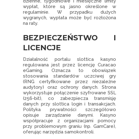
dzienne, tygodniowe i miesięczne limity
wypłat, które są jasno określone w
regulaminie. W przypadku dużych
wygranych, wypłata może być rozłożona
na raty.
BEZPIECZEŃSTWO I
LICENCJE
Działalność portalu slottica kasyno
regulowana jest przez licencję Curacao
eGaming. Oznacza to obowiązek
stosowania standardów uczciwej gry
(RNG certyfikowane przez niezależne
audytory) oraz ochrony danych. Strona
wykorzystuje połączenie szyfrowane SSL
(256-bit), co zabezpiecza transmisję
danych przy slottica login i transakcjach.
Polityka prywatności szczegółowo
opisuje zarządzanie danymi. Kasyno
współpracuje z organizacjami pomocy
przy problemowym graniu (np. GamCare),
oferując narzędzia samokontroli.