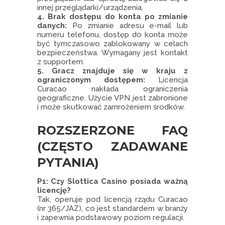
innej przeglądarki/urządzenia.
4. Brak dostępu do konta po zmianie
danych:
Po zmianie adresu e-mail lub
numeru telefonu, dostęp do konta może
być tymczasowo zablokowany w celach
bezpieczeństwa. Wymagany jest kontakt
z supportem.
5. Gracz znajduje się w kraju z
ograniczonym dostępem:
Licencja
Curacao nakłada ograniczenia
geograficzne. Użycie VPN jest zabronione
i może skutkować zamrożeniem środków.
ROZSZERZONE FAQ
(CZĘSTO ZADAWANE
PYTANIA)
P1: Czy Slottica Casino posiada ważną
licencję?
Tak, operuje pod licencją rządu Curacao
(nr 365/JAZ), co jest standardem w branży
i zapewnia podstawowy poziom regulacji.