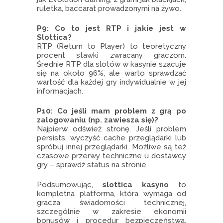
ruletka, baccarat prowadzonymi na żywo.
P9: Co to jest RTP i jakie jest w
Slottica?
RTP (Return to Player) to teoretyczny
procent stawki zwracany graczom.
Średnie RTP dla slotów w kasynie szacuje
się na około 96%, ale warto sprawdzać
wartość dla każdej gry indywidualnie w jej
informacjach.
P10: Co jeśli mam problem z grą po
zalogowaniu (np. zawiesza się)?
Najpierw odśwież stronę. Jeśli problem
persists, wyczyść cache przeglądarki lub
spróbuj innej przeglądarki. Możliwe są też
czasowe przerwy techniczne u dostawcy
gry – sprawdź status na stronie.
Podsumowując,
slottica kasyno
to
kompletna platforma, która wymaga od
gracza świadomości technicznej,
szczególnie w zakresie ekonomii
bonusów i procedur bezpieczeństwa.