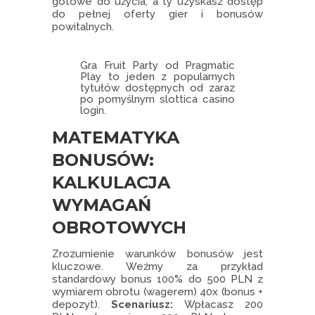
gotowe do użycia, a ty uzyskasz dostęp
do pełnej oferty gier i bonusów
powitalnych.
Gra Fruit Party od Pragmatic
Play to jeden z popularnych
tytułów dostępnych od zaraz
po pomyślnym slottica casino
login.
MATEMATYKA
BONUSÓW:
KALKULACJA
WYMAGAŃ
OBROTOWYCH
Zrozumienie warunków bonusów jest
kluczowe. Weźmy za przykład
standardowy bonus 100% do 500 PLN z
wymiarem obrotu (wagerem) 40x (bonus +
depozyt).
Scenariusz:
Wpłacasz 200