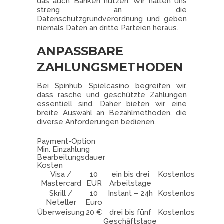
das auch Banken nutzen. Wir halten uns
streng an die
Datenschutzgrundverordnung und geben
niemals Daten an dritte Parteien heraus.
ANPASSBARE
ZAHLUNGSMETHODEN
Bei Spinhub Spielcasino begreifen wir,
dass rasche und geschützte Zahlungen
essentiell sind. Daher bieten wir eine
breite Auswahl an Bezahlmethoden, die
diverse Anforderungen bedienen.
Payment-Option
Min. Einzahlung
Bearbeitungsdauer
Kosten
Visa /
10
ein bis drei
Kostenlos
Mastercard
EUR
Arbeitstage
Skrill /
10
Instant – 24h
Kostenlos
Neteller
Euro
Überweisung
20 €
drei bis fünf
Kostenlos
Geschäftstage