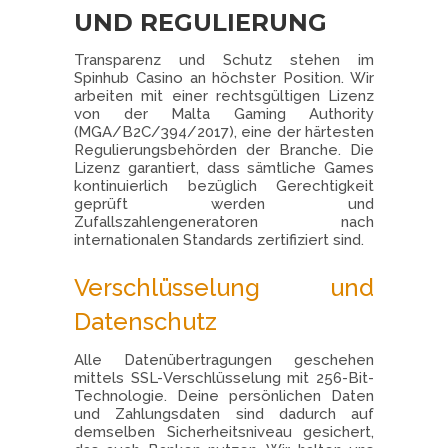
UND REGULIERUNG
Transparenz und Schutz stehen im
Spinhub Casino an höchster Position. Wir
arbeiten mit einer rechtsgültigen Lizenz
von der Malta Gaming Authority
(MGA/B2C/394/2017), eine der härtesten
Regulierungsbehörden der Branche. Die
Lizenz garantiert, dass sämtliche Games
kontinuierlich bezüglich Gerechtigkeit
geprüft werden und
Zufallszahlengeneratoren nach
internationalen Standards zertifiziert sind.
Verschlüsselung und
Datenschutz
Alle Datenübertragungen geschehen
mittels SSL-Verschlüsselung mit 256-Bit-
Technologie. Deine persönlichen Daten
und Zahlungsdaten sind dadurch auf
demselben Sicherheitsniveau gesichert,