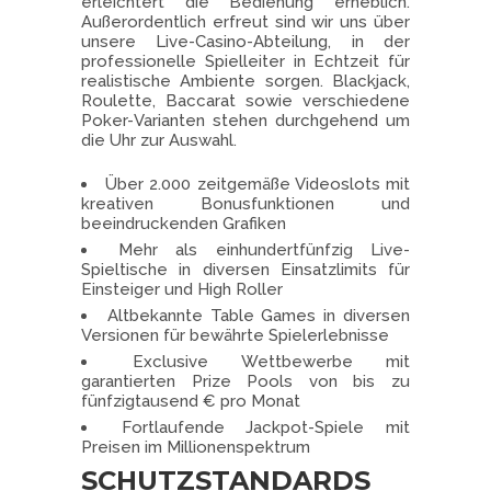
erleichtert die Bedienung erheblich.
Außerordentlich erfreut sind wir uns über
unsere Live-Casino-Abteilung, in der
professionelle Spielleiter in Echtzeit für
realistische Ambiente sorgen. Blackjack,
Roulette, Baccarat sowie verschiedene
Poker-Varianten stehen durchgehend um
die Uhr zur Auswahl.
Über 2.000 zeitgemäße Videoslots mit
kreativen Bonusfunktionen und
beeindruckenden Grafiken
Mehr als einhundertfünfzig Live-
Spieltische in diversen Einsatzlimits für
Einsteiger und High Roller
Altbekannte Table Games in diversen
Versionen für bewährte Spielerlebnisse
Exclusive Wettbewerbe mit
garantierten Prize Pools von bis zu
fünfzigtausend € pro Monat
Fortlaufende Jackpot-Spiele mit
Preisen im Millionenspektrum
SCHUTZSTANDARDS