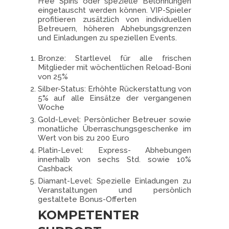
Free Spins oder spezielle Belohnungen
eingetauscht werden können. VIP-Spieler
profitieren zusätzlich von individuellen
Betreuern, höheren Abhebungsgrenzen
und Einladungen zu speziellen Events.
Bronze: Startlevel für alle frischen
Mitglieder mit wöchentlichen Reload-Boni
von 25%
Silber-Status: Erhöhte Rückerstattung von
5% auf alle Einsätze der vergangenen
Woche
Gold-Level: Persönlicher Betreuer sowie
monatliche Überraschungsgeschenke im
Wert von bis zu 200 Euro
Platin-Level: Express- Abhebungen
innerhalb von sechs Std. sowie 10%
Cashback
Diamant-Level: Spezielle Einladungen zu
Veranstaltungen und persönlich
gestaltete Bonus-Offerten
KOMPETENTER