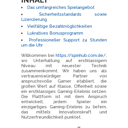
INHALT
Das umfangreiches Spielangebot
Sicherheitsstandards sowie
Lizenzierung
Vielfältige Bezahlmöglichkeiten
Lukratives Bonusprogramm
Professioneller Support 24 Stunden
um die Uhr
Willkommen bei
https://spinhub.com.de/
,
wo Unterhaltung auf erstklassigem
Niveau mit neuester Technik
zusammenkommt. Wir haben uns als
vertrauenswürdiger Partner von
anspruchsvolle Gamer etabliert, die
großen Wert auf Klasse, Offenheit sowie
ein erstklassiges Gaming-Erlebnis setzen.
Die Plattform ist mit dem Anspruch
entwickelt, jedem Spieler ein
einzigartiges Gaming-Erlebnis zu liefern,
das mittels Innovationskraft und
Nutzerfreundlichkeit punktet.