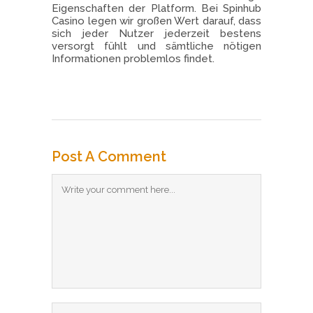
Eigenschaften der Platform. Bei Spinhub
Casino legen wir großen Wert darauf, dass
sich jeder Nutzer jederzeit bestens
versorgt fühlt und sämtliche nötigen
Informationen problemlos findet.
Post A Comment