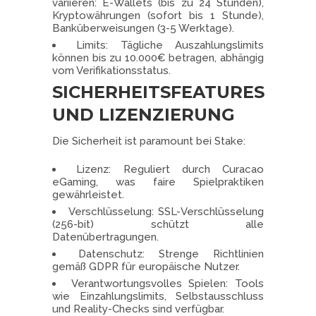
variieren: E-Wallets (bis zu 24 Stunden),
Kryptowährungen (sofort bis 1 Stunde),
Banküberweisungen (3-5 Werktage).
Limits: Tägliche Auszahlungslimits
können bis zu 10.000€ betragen, abhängig
vom Verifikationsstatus.
SICHERHEITSFEATURES
UND LIZENZIERUNG
Die Sicherheit ist paramount bei Stake:
Lizenz: Reguliert durch Curacao
eGaming, was faire Spielpraktiken
gewährleistet.
Verschlüsselung: SSL-Verschlüsselung
(256-bit) schützt alle
Datenübertragungen.
Datenschutz: Strenge Richtlinien
gemäß GDPR für europäische Nutzer.
Verantwortungsvolles Spielen: Tools
wie Einzahlungslimits, Selbstausschluss
und Reality-Checks sind verfügbar.