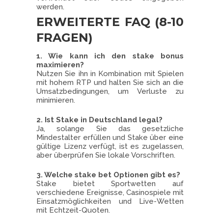
werden.
ERWEITERTE FAQ (8-10
FRAGEN)
1. Wie kann ich den stake bonus
maximieren?
Nutzen Sie ihn in Kombination mit Spielen
mit hohem RTP und halten Sie sich an die
Umsatzbedingungen, um Verluste zu
minimieren.
2. Ist Stake in Deutschland legal?
Ja, solange Sie das gesetzliche
Mindestalter erfüllen und Stake über eine
gültige Lizenz verfügt, ist es zugelassen,
aber überprüfen Sie lokale Vorschriften.
3. Welche stake bet Optionen gibt es?
Stake bietet Sportwetten auf
verschiedene Ereignisse, Casinospiele mit
Einsatzmöglichkeiten und Live-Wetten
mit Echtzeit-Quoten.