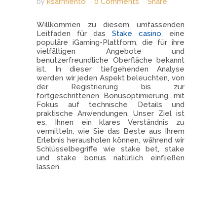
by
ksarmiento
0 Comments
Share
Willkommen zu diesem umfassenden
Leitfaden für das
Stake casino
, eine
populäre iGaming-Plattform, die für ihre
vielfältigen Angebote und
benutzerfreundliche Oberfläche bekannt
ist. In dieser tiefgehenden Analyse
werden wir jeden Aspekt beleuchten, von
der Registrierung bis zur
fortgeschrittenen Bonusoptimierung, mit
Fokus auf technische Details und
praktische Anwendungen. Unser Ziel ist
es, Ihnen ein klares Verständnis zu
vermitteln, wie Sie das Beste aus Ihrem
Erlebnis herausholen können, während wir
Schlüsselbegriffe wie stake bet, stake
und stake bonus natürlich einfließen
lassen.