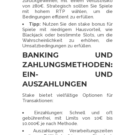
zurückgewinnen, mit einem Verlustrisiko
von 280€. Strategisch sollten Sie Spiele
mit hohem RTP wählen, um die
Bedingungen effizient zu erfüllen.
Tipp:
Nutzen Sie den stake bonus für
Spiele mit niedrigem Hausvorteil, wie
Blackjack oder bestimmte Slots, um die
Wahrscheinlichkeit zu erhöhen, die
Umsatzbedingungen zu erfüllen.
BANKING UND
ZAHLUNGSMETHODEN:
EIN- UND
AUSZAHLUNGEN
Stake bietet vielfältige Optionen für
Transaktionen:
Einzahlungen: Schnell und oft
gebührenfrei, mit Limits von 10€ bis
10.000€ je nach Methode.
Auszahlungen: Verarbeitungszeiten