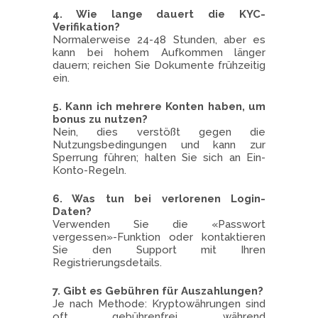
4. Wie lange dauert die KYC-
Verifikation?
Normalerweise 24-48 Stunden, aber es
kann bei hohem Aufkommen länger
dauern; reichen Sie Dokumente frühzeitig
ein.
5. Kann ich mehrere Konten haben, um
bonus zu nutzen?
Nein, dies verstößt gegen die
Nutzungsbedingungen und kann zur
Sperrung führen; halten Sie sich an Ein-
Konto-Regeln.
6. Was tun bei verlorenen Login-
Daten?
Verwenden Sie die «Passwort
vergessen»-Funktion oder kontaktieren
Sie den Support mit Ihren
Registrierungsdetails.
7. Gibt es Gebühren für Auszahlungen?
Je nach Methode: Kryptowährungen sind
oft gebührenfrei, während