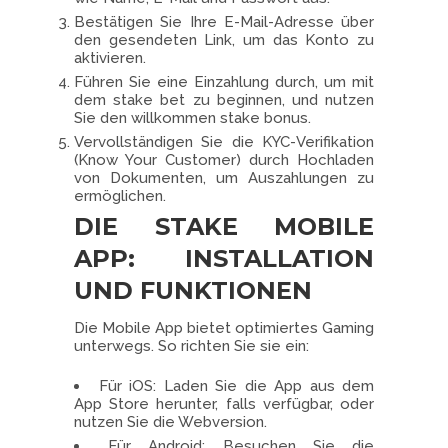
Bestätigen Sie Ihre E-Mail-Adresse über
den gesendeten Link, um das Konto zu
aktivieren.
Führen Sie eine Einzahlung durch, um mit
dem stake bet zu beginnen, und nutzen
Sie den willkommen stake bonus.
Vervollständigen Sie die KYC-Verifikation
(Know Your Customer) durch Hochladen
von Dokumenten, um Auszahlungen zu
ermöglichen.
DIE STAKE MOBILE
APP: INSTALLATION
UND FUNKTIONEN
Die Mobile App bietet optimiertes Gaming
unterwegs. So richten Sie sie ein:
Für iOS: Laden Sie die App aus dem
App Store herunter, falls verfügbar, oder
nutzen Sie die Webversion.
Für Android: Besuchen Sie die