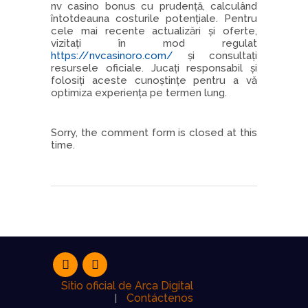
nv casino bonus cu prudență, calculând
întotdeauna costurile potențiale. Pentru
cele mai recente actualizări și oferte,
vizitați în mod regulat
https://nvcasinoro.com/
și consultați
resursele oficiale. Jucați responsabil și
folosiți aceste cunoștințe pentru a vă
optimiza experiența pe termen lung.
Sorry, the comment form is closed at this
time.
Sitio oficial de Arca Digital
Contáctenos
|