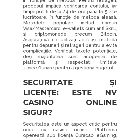
în funcție de metodă. Pentru retrageri,
procesul implică verificarea contului, iar
timpii pot fi de la 24 de ore până la 5 zile
lucrătoare, în funcție de metoda aleasă.
Metodele populare includ carduri
Visa/Mastercard, e-wallets cum ar fi Skrill,
și criptomonede precum Bitcoin.
Asigurați-vă că utilizați aceeași metodă
pentru depuneri și retrageri pentru a evita
complicațiile. Verificați taxele potențiale,
deși majoritatea sunt acoperite de
platformă, și respectați limitele
zilnice/lunare pentru a gestiona bugetul.
SECURITATE ȘI
LICENȚE: ESTE NV
CASINO ONLINE
SIGUR?
Securitatea este un aspect critic pentru
orice nv casino online. Platforma
operează sub licența Curacao eGaming,