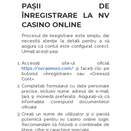
PAȘII DE
ÎNREGISTRARE LA NV
CASINO ONLINE
Procesul de înregistrare este simplu, dar
necesită atenție la detalii pentru a vă
asigura că contul este configurat corect.
Urmați acești pași:
Accesați site-ul oficial
https://nvcasinoro.com/
și faceți clic pe
butonul «Înregistrare» sau «Creează
Cont».
Completați formularul cu date personale
precise, inclusiv nume, adresă de e-mail,
țară și monedă preferată. Asigurați-vă că
informațiile corespund documentelor
oficiale.
Creați un nume de utilizator și o parolă
puternică pentru nv casino online login.
Recomandăm să folosiți o combinație de
litere, cifre și caractere speciale.