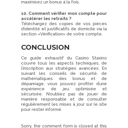
maximisez un bonus à la fois.
10. Comment vérifier mon compte pour
accélérer les retraits ?
Téléchargez des copies de vos pièces
d’identité et justificatifs de domicile via la
section «Vérification» de votre compte.
CONCLUSION
Ce guide exhaustif du Casino Staxino
couvre tous les aspects techniques, de
l’inscription aux stratégies avancées. En
suivant les conseils de sécurité, de
mathématiques des bonus et de
dépannage, vous pouvez profiter d’une
expérience de jeu optimisée et
sécurisée. N’oubliez pas de jouer de
manière responsable et de consulter
régulièrement les mises à jour sur le site
pour rester informé.
Sorry, the comment form is closed at this