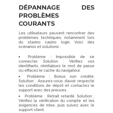
DÉPANNAGE DES
PROBLÈMES
COURANTS
Les utilisateurs peuvent rencontrer des
problèmes techniques, notamment lors
du staxino casino login. Voici des
scénarios et solutions :
Problème : Impossible de se
connecter. Solution : Vérifiez vos
identifiants, réinitialisez le mot de passe
ou effacez le cache du navigateur.
Problème : Bonus non crédité.
Solution : Assurez-vous d’avoir respecté
les conditions de dépôt et contactez le
support avec des preuves.
Problème : Retrait retardé. Solution :
Vérifiez la vérification du compte et les
exigences de mise, puis suivez avec le
support client.