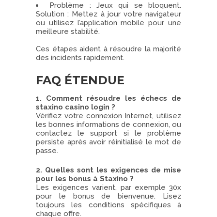
Problème : Jeux qui se bloquent.
Solution : Mettez à jour votre navigateur
ou utilisez l’application mobile pour une
meilleure stabilité.
Ces étapes aident à résoudre la majorité
des incidents rapidement.
FAQ ÉTENDUE
1. Comment résoudre les échecs de
staxino casino login ?
Vérifiez votre connexion Internet, utilisez
les bonnes informations de connexion, ou
contactez le support si le problème
persiste après avoir réinitialisé le mot de
passe.
2. Quelles sont les exigences de mise
pour les bonus à Staxino ?
Les exigences varient, par exemple 30x
pour le bonus de bienvenue. Lisez
toujours les conditions spécifiques à
chaque offre.