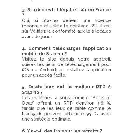
3. Staxino est-il légal et sûr en France
?
Oui, si Staxino détient une licence
reconnue et utilise le cryptage SSL, il est
sûr. Vérifiez la conformité aux lois locales
avant de jouer.
4. Comment télécharger l’application
mobile de Staxino ?
Visitez le site depuis votre appareil,
suivez les liens de téléchargement pour
iOS ou Android, et installez l’application
pour un accès facile.
5. Quels jeux ont le meilleur RTP à
Staxino ?
Les machines à sous comme ‘Book of
Dead’ offrent un RTP d’environ 96 %,
tandis que les jeux de table comme le
blackjack peuvent atteindre 99 % avec
une stratégie optimale.
6. Y a-t-il des frais sur les retraits ?