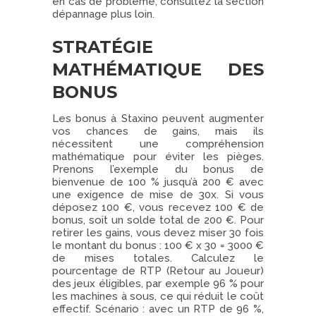
en cas de problème, consultez la section
dépannage plus loin.
STRATÉGIE
MATHÉMATIQUE DES
BONUS
Les bonus à Staxino peuvent augmenter
vos chances de gains, mais ils
nécessitent une compréhension
mathématique pour éviter les pièges.
Prenons l’exemple du bonus de
bienvenue de 100 % jusqu’à 200 € avec
une exigence de mise de 30x. Si vous
déposez 100 €, vous recevez 100 € de
bonus, soit un solde total de 200 €. Pour
retirer les gains, vous devez miser 30 fois
le montant du bonus : 100 € x 30 = 3000 €
de mises totales. Calculez le
pourcentage de RTP (Retour au Joueur)
des jeux éligibles, par exemple 96 % pour
les machines à sous, ce qui réduit le coût
effectif. Scénario : avec un RTP de 96 %,