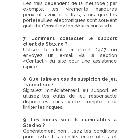
Les frais dépendent de la méthode ; par
exemple, les virements bancaires
peuvent avoir des frais, alors que les
portefeuilles électroniques sont souvent
gratuits. Consultez les détails sur le site.
7. Comment contacter le support
client de Staxino ?
Utilisez le chat en direct 24/7 ou
envoyez un e-mail via la section
«Contact» du site pour une assistance
rapide.
8. Que faire en cas de suspicion de jeu
frauduleux ?
Signalez immédiatement au support et
utilisez les outils de jeu responsable
disponibles dans votre compte pour
limiter les risques.
9. Les bonus sont-ils cumulables à
Staxino ?
Généralement non ; lisez les conditions
pour éviter les conflits entre offres et