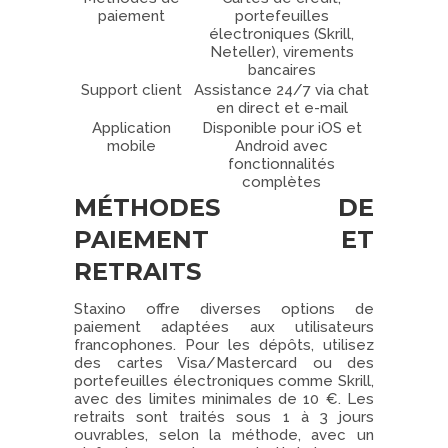
paiement
portefeuilles
électroniques (Skrill,
Neteller), virements
bancaires
Support client
Assistance 24/7 via chat
en direct et e-mail
Application
Disponible pour iOS et
mobile
Android avec
fonctionnalités
complètes
MÉTHODES DE
PAIEMENT ET
RETRAITS
Staxino offre diverses options de
paiement adaptées aux utilisateurs
francophones. Pour les dépôts, utilisez
des cartes Visa/Mastercard ou des
portefeuilles électroniques comme Skrill,
avec des limites minimales de 10 €. Les
retraits sont traités sous 1 à 3 jours
ouvrables, selon la méthode, avec un