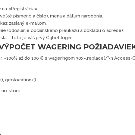
e na «Registrácia».
, veľké písmeno a číslo), mena a dátum narodenia.
dkaz zaslaný e-mailom.
nie (odoslanie občianskeho preukazu a dokladu o adrese).
la – toto je váš prvý Ggbet login.
VÝPOČET WAGERING POŽIADAVIE
pr. «100% až do 100 € s wageringom 30x».replace(/\n Access-Co
8
), geolocation=()
 no-store,
.