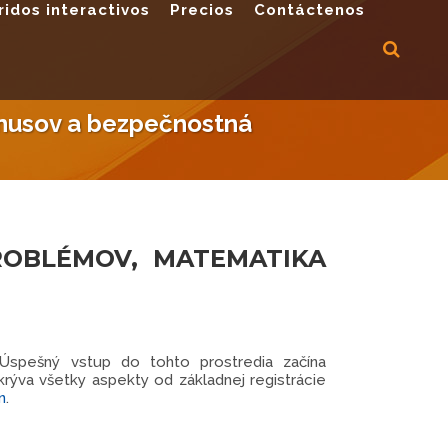
ridos interactivos
Precios
Contáctenos
onusov a bezpečnostná
ROBLÉMOV, MATEMATIKA
 Úspešný vstup do tohto prostredia začína
rýva všetky aspekty od základnej registrácie
n
.