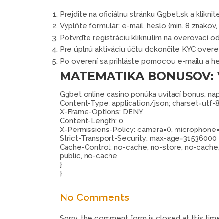
Prejdite na oficiálnu stránku Ggbet.sk a kliknit
Vyplňte formulár: e-mail, heslo (min. 8 znakov
Potvrďte registráciu kliknutím na overovací o
Pre úplnú aktiváciu účtu dokončite KYC overe
Po overení sa prihláste pomocou e-mailu a hes
MATEMATIKA BONUSOV: 
Ggbet online casino ponúka uvítací bonus, na
Content-Type: application/json; charset=utf-
X-Frame-Options: DENY
Content-Length: 0
X-Permissions-Policy: camera=(), microphone=(
Strict-Transport-Security: max-age=31536000
Cache-Control: no-cache, no-store, no-cache,
public, no-cache
}
}
No Comments
Sorry, the comment form is closed at this time