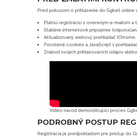
Pred pokusom o prihlásenie do Ggbet online 
Platnú registráciu s overeným e-mailom a 
Stabilné internetové pripojenie (odporúčan
Aktualizovaný webový prehliadač (Chrome, 
Povolené cookies a JavaScript v prehliadač
Znalosť svojich prihlasovacích údajov aleb
Video návod demonštrujúci proces Ggbet 
PODROBNÝ POSTUP REGI
Registrácia je predpokladom pre prístup do G