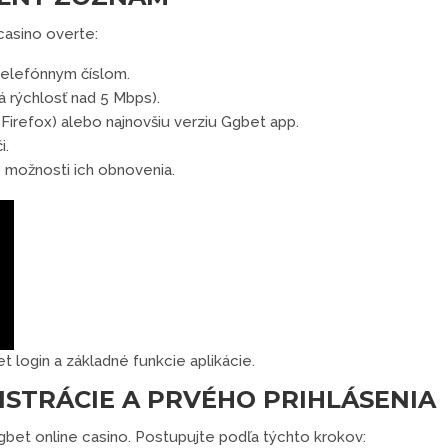
casino overte:
telefónnym číslom.
á rýchlosť nad 5 Mbps).
Firefox) alebo najnovšiu verziu Ggbet app.
i.
o možnosti ich obnovenia.
login a základné funkcie aplikácie.
STRÁCIE A PRVÉHO PRIHLÁSENIA
gbet online casino. Postupujte podľa týchto krokov: