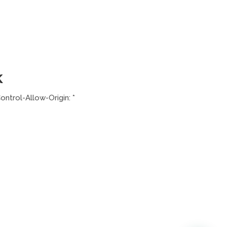
K
ntrol-Allow-Origin: *