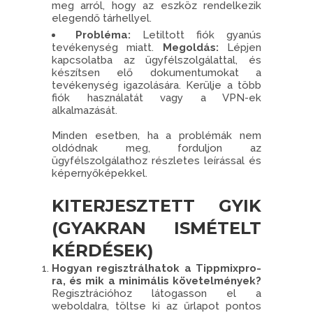
meg arról, hogy az eszköz rendelkezik
elegendő tárhellyel.
Probléma:
Letiltott fiók gyanús
tevékenység miatt.
Megoldás:
Lépjen
kapcsolatba az ügyfélszolgálattal, és
készítsen elő dokumentumokat a
tevékenység igazolására. Kerülje a több
fiók használatát vagy a VPN-ek
alkalmazását.
Minden esetben, ha a problémák nem
oldódnak meg, forduljon az
ügyfélszolgálathoz részletes leírással és
képernyőképekkel.
KITERJESZTETT GYIK
(GYAKRAN ISMÉTELT
KÉRDÉSEK)
Hogyan regisztrálhatok a Tippmixpro-
ra, és mik a minimális követelmények?
Regisztrációhoz látogasson el a
weboldalra, töltse ki az űrlapot pontos