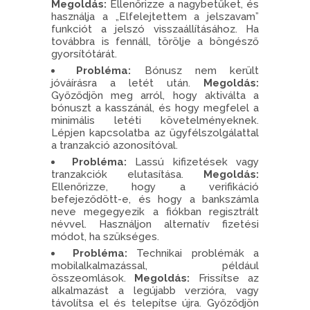
Megoldás:
Ellenőrizze a nagybetűket, és
használja a „Elfelejtettem a jelszavam”
funkciót a jelszó visszaállításához. Ha
továbbra is fennáll, törölje a böngésző
gyorsítótárát.
Probléma:
Bónusz nem került
jóváírásra a letét után.
Megoldás:
Győződjön meg arról, hogy aktiválta a
bónuszt a kasszánál, és hogy megfelel a
minimális letéti követelményeknek.
Lépjen kapcsolatba az ügyfélszolgálattal
a tranzakció azonosítóval.
Probléma:
Lassú kifizetések vagy
tranzakciók elutasítása.
Megoldás:
Ellenőrizze, hogy a verifikáció
befejeződött-e, és hogy a bankszámla
neve megegyezik a fiókban regisztrált
névvel. Használjon alternatív fizetési
módot, ha szükséges.
Probléma:
Technikai problémák a
mobilalkalmazással, például
összeomlások.
Megoldás:
Frissítse az
alkalmazást a legújabb verzióra, vagy
távolítsa el és telepítse újra. Győződjön