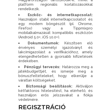
Magyarországon tartózkodik-e, mivel a
platform regionális korlátozásokkal
rendelkezik.
Eszköz- és internetkapcsolat:
Használjon stabil internetkapcsolatot és
egy modern böngészőt (pl. Chrome,
Firefox) vagy a Tippmixpro
mobilalkalmazását kompatibilis eszközön
(Android 5.0+, iOS 10.0+).
Dokumentumok:
Készítsen elő
érvényes személyi igazolványt és
lakcímigazolást a verifikációhoz, amely
elengedhetetlen a gyorsabb kifizetések
érdekében.
Pénzügyi tervezés:
Határozza meg a
játékbudgettjét, és ismerje meg a
bónuszfeltételeket, hogy elkerülje a
váratlan költségeket.
Biztonsági beállítások:
Aktiváljon
kétfaktoros hitelesítést, ha elérhető, és
használjon erős jelszavakat a fiókja
védelmére.
REGISZTRÁCIÓ