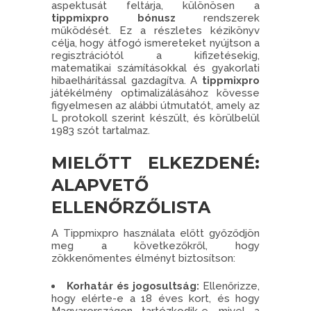
aspektusát feltárja, különösen a
tippmixpro bónusz
rendszerek
működését. Ez a részletes kézikönyv
célja, hogy átfogó ismereteket nyújtson a
regisztrációtól a kifizetésekig,
matematikai számításokkal és gyakorlati
hibaelhárítással gazdagítva. A
tippmixpro
játékélmény optimalizálásához kövesse
figyelmesen az alábbi útmutatót, amely az
L protokoll szerint készült, és körülbelül
1983 szót tartalmaz.
MIELŐTT ELKEZDENÉ:
ALAPVETŐ
ELLENŐRZŐLISTA
A Tippmixpro használata előtt győződjön
meg a következőkről, hogy
zökkenőmentes élményt biztosítson:
Korhatár és jogosultság:
Ellenőrizze,
hogy elérte-e a 18 éves kort, és hogy