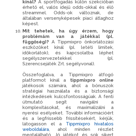
kínál?
A sportfogadás külön szekcióban
érhető el, valós idejű odds-okkal és élő
streammel. Odds-ok változnak, de
általában versenyképesek piaci átlaghoz
képest.
Mit tehetek, ha úgy érzem, hogy
problémám van a játékkal (pl.
függőség)?
A Tippmixpro önkorlátozási
eszközöket kínál (pl. letéti limitek,
időkorlátok), és kapcsolatba léphet
segélyszervezetekkel (pl.
Szerencsejáték Zrt. segélyvonal).
Összefoglalva, a Tippmixpro átfogó
platformot kínál a
tippmixpro online
játékosok számára, ahol a bónuszok
stratégiai használata és a biztonsági
intézkedések kulcsfontosságúak. A fenti
útmutató segít navigálni a
komplexitásokat, és maximalizálni a
nyerési esélyeket. További információért
és a legfrissebb frissítésekért, kérjük,
látogasson el a
Tippmixpro hivatalos
weboldalára
, ahol minden részlet
megtalálható. Jó játékot és sok sikert