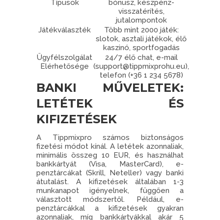
Típusok
bónusz, készpénz-
visszatérítés,
jutalompontok
Játékválaszték
Több mint 2000 játék:
slotok, asztali játékok, élő
kaszinó, sportfogadás
Ügyfélszolgálat
24/7 élő chat, e-mail
Elérhetősége
(support@tippmixprohu.eu),
telefon (+36 1 234 5678)
BANKI MŰVELETEK:
LETÉTEK ÉS
KIFIZETÉSEK
A Tippmixpro számos biztonságos
fizetési módot kínál. A letétek azonnaliak,
minimális összeg 10 EUR, és használhat
bankkártyát (Visa, MasterCard), e-
penztárcákat (Skrill, Neteller) vagy banki
átutalást. A kifizetések általában 1-3
munkanapot igényelnek, függően a
választott módszertől. Például, e-
penztárcákkal a kifizetések gyakran
azonnaliak, míg bankkártyákkal akár 5