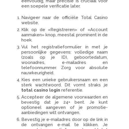
eenvoudig, maar precisie is cruciaal voor
een soepele verificatie later.
Navigeer naar de officiële Total Casino
website.
Klik op de «Registreren» of «Account
aanmaken» knop, meestal prominent in de
hoek.
Vul het registratieformulier in met je
persoonlijke gegevens: volledige naam
(zoals op je ID), geboortedatum,
woonadres, e-mailadres en
telefoonnummer. Zorg voor absolute
nauwkeurigheid.
Kies een unieke gebruikersnaam en een
sterk wachtwoord. Dit vormt straks je
total casino login
referentie.
Accepteer de algemene voorwaarden en
bevestig dat je 24+ bent. Je kunt
optioneel aangeven of je promotie-
aanbiedingen wilt ontvangen.
Bevestig je e-mailadres door op de link in
de ontvangen e-mail te klikken. Je