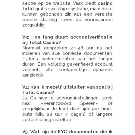
sectie op de website. Vaak biedt
casino
total
gratis spins bij registratie, maar deze
kunnen gebonden zijn aan een vereiste
eerste storting. Lees de voorwaarden
zorgvuldig.
V3: Hoe lang duurt accountverificatie
bij Total Casino?
Normaal gesproken 24-48 uur na het
indienen van alle correcte documenten.
Tijdens piekmomenten kan het langer
duren. Een volledig geverifieerd account
versnelt alle toekomstige opnames
aanzienlijk.
V4: Kan ik mezelf uitsluiten van spel bij
Total Casino?
Ja. Ga naar je accountinstellingen, zoek
naar «Verantwoord Spelen» of
vergelijkbaar. Je kunt daar tijdelijke time-
outs (bijv. 24 uur, 7 dagen) of langere
zelfuitsluiting instellen.
V5: Wat zijn de KYC-documenten die ik