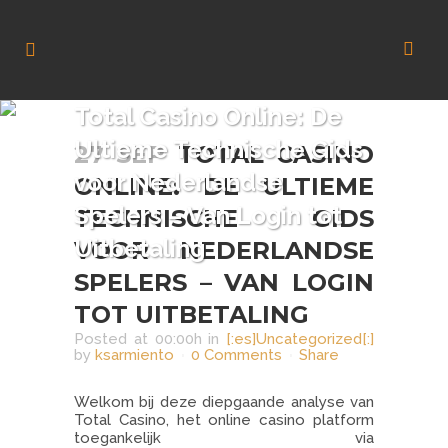
Total Casino Online: De
Ultieme Technische Gids
27 SEP
TOTAL CASINO
voor Nederlandse
ONLINE: DE ULTIEME
Spelers – Van Login tot
TECHNISCHE GIDS
Uitbetaling
VOOR NEDERLANDSE
SPELERS – VAN LOGIN
TOT UITBETALING
Posted at 00:00h
in
[:es]Uncategorized[:]
by
ksarmiento
0 Comments
Share
Welkom bij deze diepgaande analyse van
Total Casino, het online casino platform
toegankelijk via