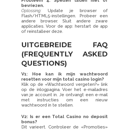
Probleem 4: Spellen laden niet of
bevriezen.
Oplossing:
Update je browser of
Flash/HTML5-instellingen. Probeer een
andere browser. Sluit andere zware
applicaties. Voor de app: herstart de app
of reinstalleer deze.
UITGEBREIDE FAQ
(FREQUENTLY ASKED
QUESTIONS)
V1: Hoe kan ik mijn wachtwoord
resetten voor mijn total casino login?
Klik op de «Wachtwoord vergeten?» link
op de inlogpagina. Voer het e-mailadres
van je account in. Je ontvangt een e-mail
met instructies om een nieuw
wachtwoord in te stellen.
V2: Is er een Total Casino no deposit
bonus?
Dit varieert. Controleer de «Promoties»