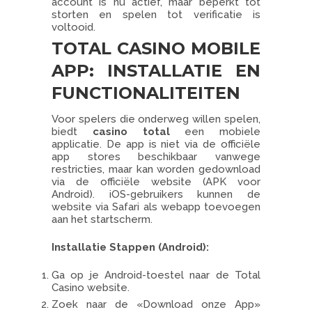
account is nu actief, maar beperkt tot
storten en spelen tot verificatie is
voltooid.
TOTAL CASINO MOBILE
APP: INSTALLATIE EN
FUNCTIONALITEITEN
Voor spelers die onderweg willen spelen,
biedt
casino total
een mobiele
applicatie. De app is niet via de officiële
app stores beschikbaar vanwege
restricties, maar kan worden gedownload
via de officiële website (APK voor
Android). iOS-gebruikers kunnen de
website via Safari als webapp toevoegen
aan het startscherm.
Installatie Stappen (Android):
Ga op je Android-toestel naar de Total
Casino website.
Zoek naar de «Download onze App»