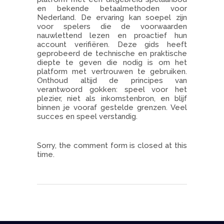
en bekende betaalmethoden voor
Nederland. De ervaring kan soepel zijn
voor spelers die de voorwaarden
nauwlettend lezen en proactief hun
account verifiëren. Deze gids heeft
geprobeerd de technische en praktische
diepte te geven die nodig is om het
platform met vertrouwen te gebruiken.
Onthoud altijd de principes van
verantwoord gokken: speel voor het
plezier, niet als inkomstenbron, en blijf
binnen je vooraf gestelde grenzen. Veel
succes en speel verstandig.
Sorry, the comment form is closed at this
time.