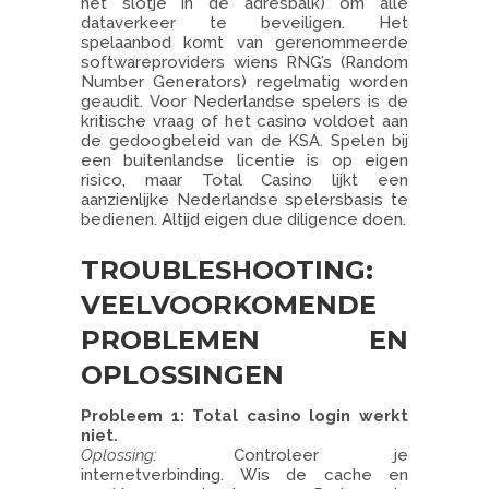
het slotje in de adresbalk) om alle
dataverkeer te beveiligen. Het
spelaanbod komt van gerenommeerde
softwareproviders wiens RNG’s (Random
Number Generators) regelmatig worden
geaudit. Voor Nederlandse spelers is de
kritische vraag of het casino voldoet aan
de gedoogbeleid van de KSA. Spelen bij
een buitenlandse licentie is op eigen
risico, maar Total Casino lijkt een
aanzienlijke Nederlandse spelersbasis te
bedienen. Altijd eigen due diligence doen.
TROUBLESHOOTING:
VEELVOORKOMENDE
PROBLEMEN EN
OPLOSSINGEN
Probleem 1:
Total casino login
werkt
niet.
Oplossing:
Controleer je
internetverbinding. Wis de cache en