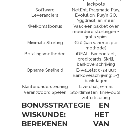
jackpots
Software
NetEnt, Pragmatic Play,
Leveranciers
Evolution, Play’n GO,
Yggdrasil, en meer
Welkomstbonus
Vaak een pakket over
meerdere stortingen +
gratis spins
Minimale Storting
€10 (kan variëren per
methode)
Betalingsmethoden
iDEAL, Bancontact,
creditcards, Skrill,
bankoverschrijving
Opname Snelheid
E-wallets: 0-24 uur;
Bankoverschrijving: 1-3
bankdagen
Klantenondersteuning
Live chat, e-mail
Verantwoord Spelen
Stortlimieten, time-outs,
zelfuitsluiting
BONUSSTRATEGIE EN
WISKUNDE: HET
BEREKENEN VAN