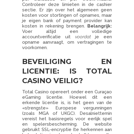
Controleer deze limieten in de cashier
sectie. Er zijn over het algemeen geen
kosten voor stortingen of opnames, maar
je eigen bank of payment provider kan
kosten in rekening brengen.
Belangrijk:
Voer altijd een volledige
accountverificatie uit
voordat
je een
opname aanvraagt, om vertragingen te
voorkomen.
BEVEILIGING EN
LICENTIE: IS TOTAL
CASINO VEILIG?
Total Casino opereert onder een Curaçao
eGaming licentie. Hoewel dit een
erkende licentie is, is het geen van de
«strengste» Europese vergunningen
(zoals MGA of UKGC). Desalniettemin
vereist het basisregels voor eerlijk spel
en spelersbescherming. De website
gebruikt SSL-encryptie (te herkennen aan