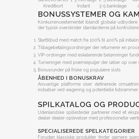
Kreditkort
Instant
3-5 bankdage
BONUSSYSTEMER OG KA
Konkurrenceelementet iblandt globale udbydere sk
der typisk overskrider standarderne på kontroller
Starttilbud med match fra 100% til 400% på initiali
Tilbagebetalingsordninger der returnerer en proc
VIP-ordninger med eskalerende belønninger funde
Turneringer med præmiepuljer der løber op ove
Bonusrunder på friske og populære slots
ÅBENHED I BONUSKRAV
Ansvarlige platforme viser definerede omsætnin
indsatser ved wagering og potentielle tidsrammer.
SPILKATALOG OG PRODU
Udenlandske spillesteder partnerer med et ekspansi
dealer dealer-oplevelser med professionelle værter
SPECIALISEREDE SPELKATEGORIER
Foruden klassiske produkter finder gamere spe