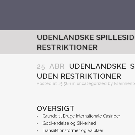
UDENLANDSKE SPILLESID
RESTRIKTIONER
25 ABR
UDENLANDSKE SP
UDEN RESTRIKTIONER
Posted at 15:56h
in
uncategorized
by
ksarmient
OVERSIGT
Grunde til Bruge Internationale Casinoer
Godkendelse og Sikkerhed
Transaktionsformer og Valutaer