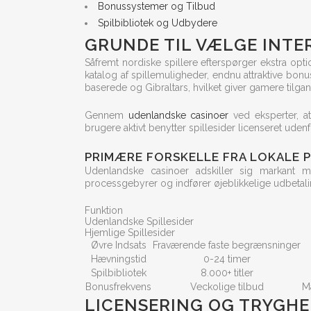
Bonussystemer og Tilbud
Spilbibliotek og Udbydere
GRUNDE TIL VÆLGE INTE
Såfremt nordiske spillere efterspørger ekstra opt
katalog af spillemuligheder, endnu attraktive bonu
baserede og Gibraltars, hvilket giver gamere tilga
Gennem
udenlandske casinoer
ved eksperter, at
brugere aktivt benytter spillesider licenseret ude
PRIMÆRE FORSKELLE FRA LOKALE 
Udenlandske casinoer adskiller sig markant 
processgebyrer og indfører øjeblikkelige udbetal
Funktion
Udenlandske Spillesider
Hjemlige Spillesider
Øvre Indsats
Fraværende faste begrænsninger
Hævningstid
0-24 timer
Spilbibliotek
8.000+ titler
Bonusfrekvens
Veckolige tilbud
M
LICENSERING OG TRYGH