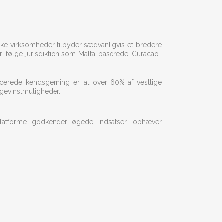
dske virksomheder tilbyder sædvanligvis et bredere
er ifølge jurisdiktion som Malta-baserede, Curacao-
cerede kendsgerning er, at over 60% af vestlige
 gevinstmuligheder.
platforme godkender øgede indsatser, ophæver