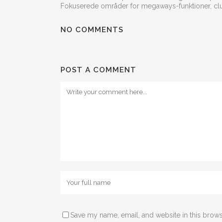
Fokuserede områder for megaways-funktioner, clus
NO COMMENTS
POST A COMMENT
Save my name, email, and website in this brows