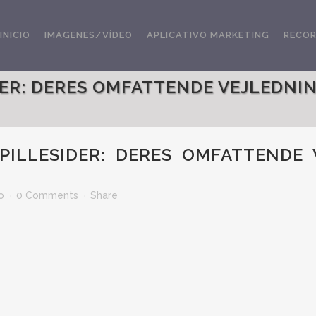
INICIO
IMÁGENES/VÍDEO
APLICATIVO MARKETING
RECOR
ER: DERES OMFATTENDE VEJLEDNIN
ILLESIDER: DERES OMFATTENDE 
o
0 Comments
Share