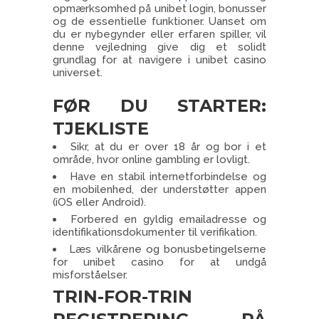
opmærksomhed på unibet login, bonusser
og de essentielle funktioner. Uanset om
du er nybegynder eller erfaren spiller, vil
denne vejledning give dig et solidt
grundlag for at navigere i unibet casino
universet.
FØR DU STARTER:
TJEKLISTE
Sikr, at du er over 18 år og bor i et
område, hvor online gambling er lovligt.
Have en stabil internetforbindelse og
en mobilenhed, der understøtter appen
(iOS eller Android).
Forbered en gyldig emailadresse og
identifikationsdokumenter til verifikation.
Læs vilkårene og bonusbetingelserne
for unibet casino for at undgå
misforståelser.
TRIN-FOR-TRIN