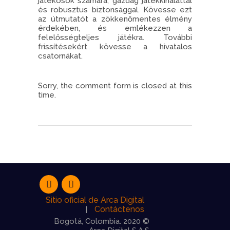
játékosok számára, gazdag játékkínálattal
és robusztus biztonsággal. Kövesse ezt
az útmutatót a zökkenőmentes élmény
érdekében, és emlékezzen a
felelősségteljes játékra. További
frissítésekért kövesse a hivatalos
csatornákat.
Sorry, the comment form is closed at this
time.
Sitio oficial de Arca Digital
Contáctenos
|
Bogotá, Colombia. 2020 ©