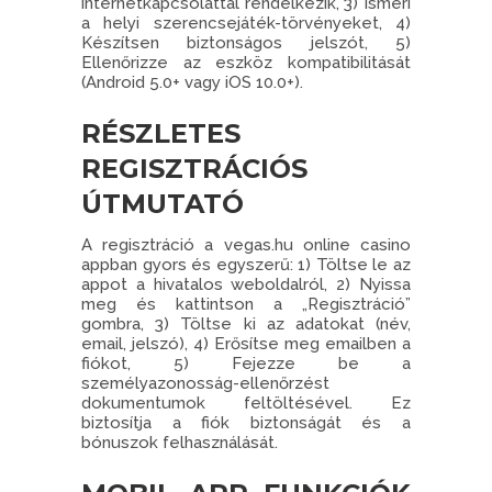
internetkapcsolattal rendelkezik, 3) Ismeri
a helyi szerencsejáték-törvényeket, 4)
Készítsen biztonságos jelszót, 5)
Ellenőrizze az eszköz kompatibilitását
(Android 5.0+ vagy iOS 10.0+).
RÉSZLETES
REGISZTRÁCIÓS
ÚTMUTATÓ
A regisztráció a vegas.hu online casino
appban gyors és egyszerű: 1) Töltse le az
appot a hivatalos weboldalról, 2) Nyissa
meg és kattintson a „Regisztráció”
gombra, 3) Töltse ki az adatokat (név,
email, jelszó), 4) Erősítse meg emailben a
fiókot, 5) Fejezze be a
személyazonosság-ellenőrzést
dokumentumok feltöltésével. Ez
biztosítja a fiók biztonságát és a
bónuszok felhasználását.