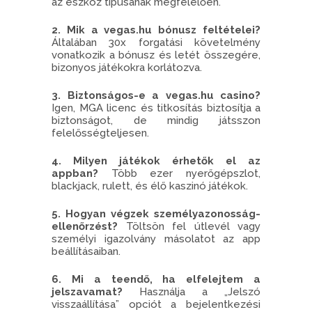
az eszköz típusának megfelelően.
2. Mik a vegas.hu bónusz feltételei?
Általában 30x forgatási követelmény
vonatkozik a bónusz és letét összegére,
bizonyos játékokra korlátozva.
3. Biztonságos-e a vegas.hu casino?
Igen, MGA licenc és titkosítás biztosítja a
biztonságot, de mindig játsszon
felelősségteljesen.
4. Milyen játékok érhetők el az
appban?
Több ezer nyerőgépszlot,
blackjack, rulett, és élő kaszinó játékok.
5. Hogyan végzek személyazonosság-
ellenőrzést?
Töltsön fel útlevél vagy
személyi igazolvány másolatot az app
beállításaiban.
6. Mi a teendő, ha elfelejtem a
jelszavamat?
Használja a „Jelszó
visszaállítása” opciót a bejelentkezési