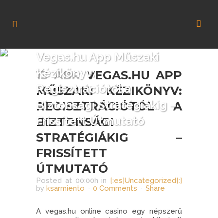
Vegas.hu App Műszaki
Kézikönyv:
13 ABR
VEGAS.HU APP
Regisztrációtól a
MŰSZAKI KÉZIKÖNYV:
Biztonsági Stratégiákig –
REGISZTRÁCIÓTÓL A
Frissített Útmutató
BIZTONSÁGI
STRATÉGIÁKIG –
FRISSÍTETT
ÚTMUTATÓ
Posted at 00:00h
in
[:es]Uncategorized[:]
by
ksarmiento
0 Comments
Share
A vegas.hu online casino egy népszerű