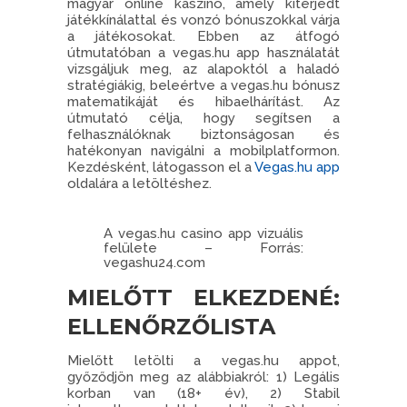
magyar online kaszinó, amely kiterjedt
játékkínálattal és vonzó bónuszokkal várja
a játékosokat. Ebben az átfogó
útmutatóban a vegas.hu app használatát
vizsgáljuk meg, az alapoktól a haladó
stratégiákig, beleértve a vegas.hu bónusz
matematikáját és hibaelhárítást. Az
útmutató célja, hogy segítsen a
felhasználóknak biztonságosan és
hatékonyan navigálni a mobilplatformon.
Kezdésként, látogasson el a
Vegas.hu app
oldalára a letöltéshez.
A vegas.hu casino app vizuális
felülete – Forrás:
vegashu24.com
MIELŐTT ELKEZDENÉ:
ELLENŐRZŐLISTA
Mielőtt letölti a vegas.hu appot,
győződjön meg az alábbiakról: 1) Legális
korban van (18+ év), 2) Stabil