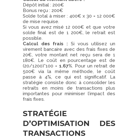
Dépôt initial : 200€
Bonus reçu : 200€
Solde total à miser : 400€ x 30 = 12 000€
de mise requise.
Si vous avez misé 12 000€ et que votre
solde final est de 1 200€, le retrait est
possible.
Calcul des frais :
Si vous utilisez un
virement bancaire avec des frais fixes de
20€, votre montant net reçu sera de 1
180€. Le coût en pourcentage est de
(20/1200)*100 =
1.67%
. Pour un retrait de
500€ via la même méthode, le coût
passe à 4%, ce qui est significatif. La
stratégie consiste donc à consolider les
retraits en moins de transactions plus
importantes pour minimiser l’impact des
frais fixes.
STRATÉGIE
D’OPTIMISATION DES
TRANSACTIONS