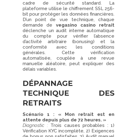
cadre de sécurité standard. La
plateforme utilise le chiffrement SSL 256-
bit pour protéger les données financières.
D’un point de vue technique, chaque
demande de
vegasino casino retrait
déclenche un audit interne automatique
du compte pour vérifier l’absence
d’activité arbitraire (bonusing) et la
conformité avec les conditions
générales. Cette vérification
automatisée, couplée à une revue
manuelle aléatoire, peut expliquer des
délais variables.
DÉPANNAGE
TECHNIQUE DES
RETRAITS
Scénario 1 : « Mon retrait est en
attente depuis plus de 72 heures. »
Diagnostic :
Trois causes probables : 1)
Vérification KYC incomplète, 2) Exigences
de bonus non satisfaites, 3) Audit manuel