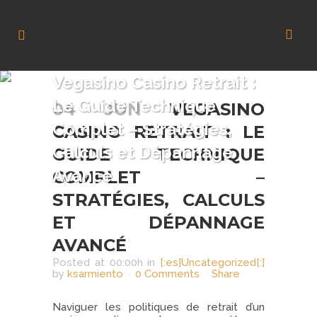
Vegasino Casino Retrait :
Le Guide Technique
04 JUN
VEGASINO
Complet – Stratégies,
CASINO RETRAIT : LE
Calculs et Dépannage
GUIDE TECHNIQUE
Avancé
COMPLET –
STRATÉGIES, CALCULS
ET DÉPANNAGE
AVANCÉ
Posted at 00:00h
in
[:es]Uncategorized[:]
by
ksarmiento
0 Comments
Share
Naviguer les politiques de retrait d’un