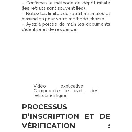
– Confirmez la méthode de dépôt initiale
(les retraits sont souvent liés).
– Notez les limites de retrait minimales et
maximales pour votre méthode choisie.
– Ayez à portée de main les documents
d’identité et de résidence.
Vidéo explicative :
Comprendre le cycle des
retraits en ligne.
PROCESSUS
D’INSCRIPTION ET DE
VÉRIFICATION :