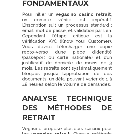
FONDAMENTAUX
Pour initier un
vegasino casino retrait
,
un compte vérifié est impératif.
L’inscription suit un processus standard :
email, mot de passe, et validation par lien.
Cependant, l’étape critique est la
vérification KYC (Know Your Customer).
Vous devrez télécharger une copie
recto-verso d’une pièce d’identité
(passeport ou carte nationale) et d’un
justificatif de domicile de moins de 3
mois. Les retraits sont systématiquement
bloqués jusqu’à l’approbation de ces
documents, un délai pouvant varier de 1 à
48 heures selon le volume de demandes.
ANALYSE TECHNIQUE
DES MÉTHODES DE
RETRAIT
Vegasino propose plusieurs canaux pour