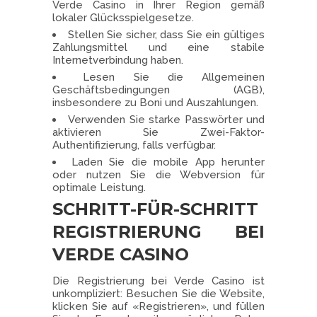
Verde Casino in Ihrer Region gemäß
lokaler Glücksspielgesetze.
Stellen Sie sicher, dass Sie ein gültiges
Zahlungsmittel und eine stabile
Internetverbindung haben.
Lesen Sie die Allgemeinen
Geschäftsbedingungen (AGB),
insbesondere zu Boni und Auszahlungen.
Verwenden Sie starke Passwörter und
aktivieren Sie Zwei-Faktor-
Authentifizierung, falls verfügbar.
Laden Sie die mobile App herunter
oder nutzen Sie die Webversion für
optimale Leistung.
SCHRITT-FÜR-SCHRITT
REGISTRIERUNG BEI
VERDE CASINO
Die Registrierung bei Verde Casino ist
unkompliziert: Besuchen Sie die Website,
klicken Sie auf «Registrieren», und füllen