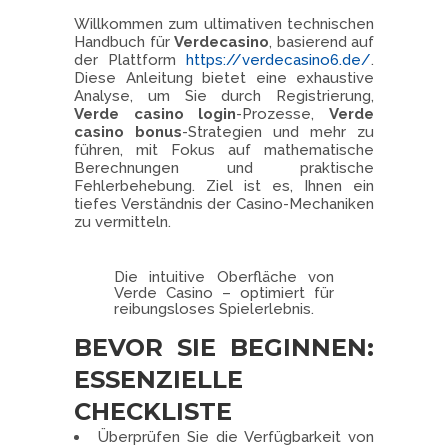
Willkommen zum ultimativen technischen
Handbuch für
Verdecasino
, basierend auf
der Plattform
https://verdecasino6.de/
.
Diese Anleitung bietet eine exhaustive
Analyse, um Sie durch Registrierung,
Verde casino login
-Prozesse,
Verde
casino bonus
-Strategien und mehr zu
führen, mit Fokus auf mathematische
Berechnungen und praktische
Fehlerbehebung. Ziel ist es, Ihnen ein
tiefes Verständnis der Casino-Mechaniken
zu vermitteln.
Die intuitive Oberfläche von
Verde Casino – optimiert für
reibungsloses Spielerlebnis.
BEVOR SIE BEGINNEN:
ESSENZIELLE
CHECKLISTE
Überprüfen Sie die Verfügbarkeit von