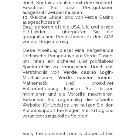
durch Kontaktaufnahme mit dem Support.
Beachten Sie, dass Restguthaben
ausgezahlt werden müssen.
10. Welche Länder sind von Verde Casino
ausgeschlossen?
Dazu gehören oft die USA, UK, und einige
EU-Länder – überprüfen Sie die
geografischen Restriktionen in den AGB
vor der Registrierung.
Diese Anleitung bietet eine tiefgehende
technische Perspektive auf Verde Casino,
um Ihnen ein sicheres und profitables
Spielerlebnis zu ermöglichen. Durch das
Verständnis von
Verde casino login
-
Mechanismen,
Verde casino bonus
-
Mathematik und proaktiver
Fehlerbehebung können Sie Risiken
minimieren und die Vorteile maximieren.
Besuchen Sie regelmäßig die offizielle
Website für Updates und nutzen Sie den
Kundensupport bei Fragen. Viel Erfolg und
verantwortungsvolles Spielen!
Sorry, the comment form is closed at this