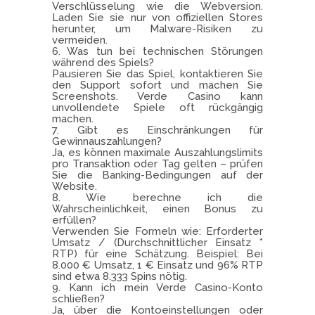
Verschlüsselung wie die Webversion.
Laden Sie sie nur von offiziellen Stores
herunter, um Malware-Risiken zu
vermeiden.
6. Was tun bei technischen Störungen
während des Spiels?
Pausieren Sie das Spiel, kontaktieren Sie
den Support sofort und machen Sie
Screenshots. Verde Casino kann
unvollendete Spiele oft rückgängig
machen.
7. Gibt es Einschränkungen für
Gewinnauszahlungen?
Ja, es können maximale Auszahlungslimits
pro Transaktion oder Tag gelten – prüfen
Sie die Banking-Bedingungen auf der
Website.
8. Wie berechne ich die
Wahrscheinlichkeit, einen Bonus zu
erfüllen?
Verwenden Sie Formeln wie: Erforderter
Umsatz / (Durchschnittlicher Einsatz *
RTP) für eine Schätzung. Beispiel: Bei
8.000 € Umsatz, 1 € Einsatz und 96% RTP
sind etwa 8.333 Spins nötig.
9. Kann ich mein Verde Casino-Konto
schließen?
Ja, über die Kontoeinstellungen oder