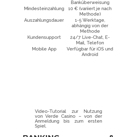
Banküberweisung
Mindesteinzahlung
10 € (variiert je nach
Methode)
Auszahlungsdauer
1-5 Werktage,
abhängig von der
Methode
Kundensupport
24/7 Live-Chat, E-
Mail, Telefon
Mobile App
Verfügbar für iOS und
Android
Video-Tutorial zur Nutzung
von Verde Casino – von der
Anmeldung bis zum ersten
Spiel.