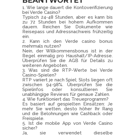
BEANTWORTET
1. Wie lange dauert die Kontoverifizierung
bei Verde Casino?
Typisch 24-48 Stunden, aber es kann bis
zu 72 Stunden bei hohem Aufkommen
dauern. Reichen Sie Dokumente wie
Reisepass und Adressnachweis frühzeitig
ein.
2. Kann ich den Verde casino bonus
mehrmals nutzen?
Nein, der Willkommensbonus ist in der
Regel einmalig pro Haushalt/IP-Adresse.
Überprüfen Sie die AGB für Details zu
weiteren Angeboten.
3. Was sind die RTP-Werte bei Verde
Casino-Spielen?
RTP variiert je nach Spiel; Slots liegen oft
zwischen 94-98%. Überprüfen Sie die
Spielinfos oder konsultieren Sie
unabhängige Reviews für genaue Zahlen.
4. Wie funktioniert das Treueprogramm?
Es basiert auf gespielten Einsätzen: Je
mehr Sie wetten, desto höher Ihr Rang
und die Belohnungen wie Cashback oder
Freispiele.
5. Ist die mobile App von Verde Casino
sicher?
Ja, sie verwendet dieselbe