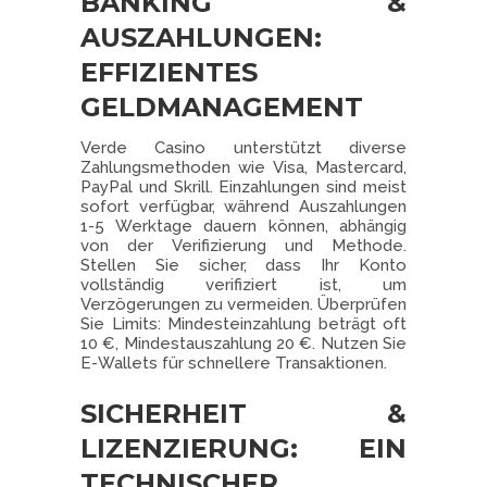
BANKING &
AUSZAHLUNGEN:
EFFIZIENTES
GELDMANAGEMENT
Verde Casino unterstützt diverse
Zahlungsmethoden wie Visa, Mastercard,
PayPal und Skrill. Einzahlungen sind meist
sofort verfügbar, während Auszahlungen
1-5 Werktage dauern können, abhängig
von der Verifizierung und Methode.
Stellen Sie sicher, dass Ihr Konto
vollständig verifiziert ist, um
Verzögerungen zu vermeiden. Überprüfen
Sie Limits: Mindesteinzahlung beträgt oft
10 €, Mindestauszahlung 20 €. Nutzen Sie
E-Wallets für schnellere Transaktionen.
SICHERHEIT &
LIZENZIERUNG: EIN
TECHNISCHER