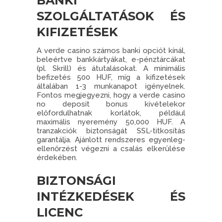
BANKI
SZOLGÁLTATÁSOK ÉS
KIFIZETÉSEK
A verde casino számos banki opciót kínál,
beleértve bankkártyákat, e-pénztárcákat
(pl. Skrill) és átutalásokat. A minimális
befizetés 500 HUF, míg a kifizetések
általában 1-3 munkanapot igényelnek.
Fontos megjegyezni, hogy a verde casino
no deposit bonus kivételekor
előfordulhatnak korlátok, például
maximális nyeremény 50,000 HUF. A
tranzakciók biztonságát SSL-titkosítás
garantálja. Ajánlott rendszeres egyenleg-
ellenőrzést végezni a csalás elkerülése
érdekében.
BIZTONSÁGI
INTÉZKEDÉSEK ÉS
LICENC