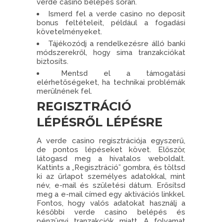
verde casino belépés során.
Ismerd fel a verde casino no deposit
bonus feltételeit, például a fogadási
követelményeket.
Tájékozódj a rendelkezésre álló banki
módszerekről, hogy sima tranzakciókat
biztosíts.
Mentsd el a támogatási
elérhetőségeket, ha technikai problémák
merülnének fel.
REGISZTRÁCIÓ
LÉPÉSRŐL LÉPÉSRE
A verde casino regisztrációja egyszerű,
de pontos lépéseket követ. Először,
látogasd meg a hivatalos weboldalt.
Kattints a „Regisztráció” gombra, és töltsd
ki az űrlapot személyes adatokkal, mint
név, e-mail és születési dátum. Erősítsd
meg a e-mail címed egy aktivációs linkkel.
Fontos, hogy valós adatokat használj a
későbbi verde casino belépés és
pénzügyi tranzakciók miatt. A folyamat