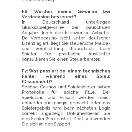
F6: Werden meine Gewinne bei
Verdecasino besteuert?
In Deutschland unterliegen
Glücksspielgewinne der pauschalen
Abgabe durch den lizenzierten Anbieter.
Da Verdecasino nicht unter deutscher
Lizenz agiert, liegt die steuerliche Melde-
und Verpflichtung theoretisch beim
Spieler. Für praktische Auskünfte
konsultieren Sie einen Steuerberater.
F7: Was passiert bei einem technischen
Fehler während eines Spiels
(Disconnect)?
Seriöse Casinos und Spielanbieter haben
Protokolle für solche Fälle. Der
Spielstand und Einsatz werden meist
entweder rückgängig gemacht oder das
Spielergebnis wird beim nächsten Login
korrekt angezeigt. Dokumentieren Sie
den Fehler (Screenshot, Zeit) und wenden
Sie sich an den Support.