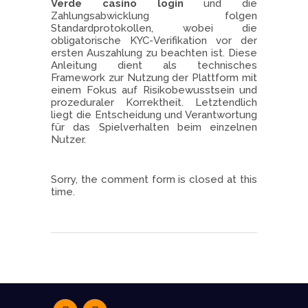
Verde casino login
und die
Zahlungsabwicklung folgen
Standardprotokollen, wobei die
obligatorische KYC-Verifikation vor der
ersten Auszahlung zu beachten ist. Diese
Anleitung dient als technisches
Framework zur Nutzung der Plattform mit
einem Fokus auf Risikobewusstsein und
prozeduraler Korrektheit. Letztendlich
liegt die Entscheidung und Verantwortung
für das Spielverhalten beim einzelnen
Nutzer.
Sorry, the comment form is closed at this
time.