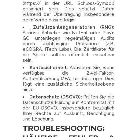
(https:// in der URL, Schloss-Symbol)
gesichert sein. Dies schützt Daten
während der Übertragung, insbesondere
beim Verde casino login.
Zufallszahlengeneratoren (RNG):
Seriöse Anbieter wie NetEnt oder Play’n
GO unterliegen regelmäßigen Audits
durch unabhängige Prüflabore (z.B.
eCOGRA, iTech Labs). Die Zertifikate für
die Spiele sollten öffentlich einsehbar
sein.
Kontosicherheit:
Aktivieren Sie, wenn
verfügbar, die Zwei-Faktor-
Authentifizierung (2FA) für den Login. Dies
fügt eine zusätzliche Sicherheitsebene
hinzu.
Datenschutz (DSGVO):
Prüfen Sie die
Datenschutzerklärung auf Konformität mit
der EU-DSGVO, insbesondere bezüglich
Ihrer Rechte auf Auskunft, Berichtigung
und Löschung.
TROUBLESHOOTING: