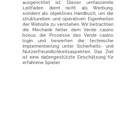
ausgerichtet ist. Dieser umfassende
Leitfaden dient nicht als Werbung,
sondern als objektives Handbuch, um die
strukturellen und operativen Eigenheiten
der Website zu verstehen. Wir betrachten
die Mechanik hinter dem Verde casino
bonus, die Prozesse des Verde casino
login und bewerten die technische
Implementierung unter Sicherheits- und
Nutzerfreundlichkeitsaspekten. Das Ziel
ist eine datengestützte Einschätzung für
erfahrene Spieler.