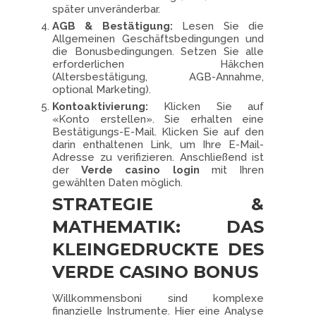
später unveränderbar.
AGB & Bestätigung:
Lesen Sie die
Allgemeinen Geschäftsbedingungen und
die Bonusbedingungen. Setzen Sie alle
erforderlichen Häkchen
(Altersbestätigung, AGB-Annahme,
optional Marketing).
Kontoaktivierung:
Klicken Sie auf
«Konto erstellen». Sie erhalten eine
Bestätigungs-E-Mail. Klicken Sie auf den
darin enthaltenen Link, um Ihre E-Mail-
Adresse zu verifizieren. Anschließend ist
der
Verde casino login
mit Ihren
gewählten Daten möglich.
STRATEGIE &
MATHEMATIK: DAS
KLEINGEDRUCKTE DES
VERDE CASINO BONUS
Willkommensboni sind komplexe
finanzielle Instrumente. Hier eine Analyse