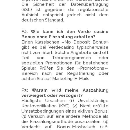
Die Sicherheit der Datenübertragung
(SSL) ist gegeben, die regulatorische
Aufsicht entspricht jedoch nicht dem
deutschen Standard.
F2: Wie kann ich den Verde casino
Bonus ohne Einzahlung erhalten?
Einen klassischen «No Deposit Bonus»
gibt es bei Verdecasino typischerweise
nicht zum Start. Solche Angebote sind oft
Teil von Treueprogrammen oder
speziellen Promotionen für bestehende
Spieler. Prüfen Sie den «Promotions»-
Bereich nach der Registrierung oder
achten Sie auf Marketing-E-Mails.
F3: Warum wird meine Auszahlung
verweigert oder verzögert?
Häufigste Ursachen: (1) Unvollständige
Kontoverifikation (KYC). (2) Nicht erfüllte
Umsatzbedingungen eines aktiven Bonus.
(3) Versuch, auf eine andere Methode als
die Einzahlungsmethode auszuzahlen. (4)
Verdacht auf Bonus-Missbrauch (z.B.