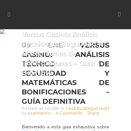
Versus Casino: Análisis
Técnico de Seguridad y
09 ENE
VERSUS
Matemáticas de
CASINO: ANÁLISIS
Bonificaciones – Guía
TÉCNICO DE
Definitiva
SEGURIDAD Y
MATEMÁTICAS DE
BONIFICACIONES –
GUÍA DEFINITIVA
Posted at 00:00h
in
[:es]Uncategorized[:]
by
ksarmiento
0 Comments
Share
Bienvenido a esta guía exhaustiva sobre