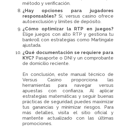
método y verificación.
¿Hay opciones para jugadores
responsables?
Sí, versus casino ofrece
autoexclusión y límites de depósito.
¿Cómo optimizar la RTP en juegos?
Elige juegos con alto RTP y gestiona tu
bankroll con estrategias como Martingale
ajustada.
¿Qué documentación se requiere para
KYC?
Pasaporte o DNI y un comprobante
de domicilio reciente.
En conclusión, este manual técnico de
Versus Casino proporciona las
herramientas para navegar versus
apuestas con confianza. Al aplicar
estrategias matemáticas y seguir buenas
prácticas de seguridad, puedes maximizar
tus ganancias y minimizar riesgos. Para
más detalles, visita el sitio oficial y
mantente actualizado con las últimas
promociones.