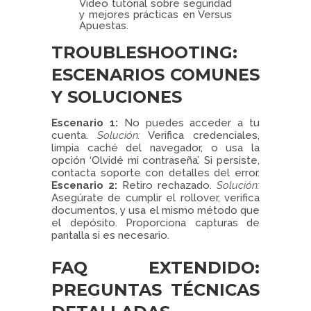
Video tutorial sobre seguridad
y mejores prácticas en Versus
Apuestas.
TROUBLESHOOTING:
ESCENARIOS COMUNES
Y SOLUCIONES
Escenario 1:
No puedes acceder a tu
cuenta.
Solución:
Verifica credenciales,
limpia caché del navegador, o usa la
opción ‘Olvidé mi contraseña’. Si persiste,
contacta soporte con detalles del error.
Escenario 2:
Retiro rechazado.
Solución:
Asegúrate de cumplir el rollover, verifica
documentos, y usa el mismo método que
el depósito. Proporciona capturas de
pantalla si es necesario.
FAQ EXTENDIDO:
PREGUNTAS TÉCNICAS