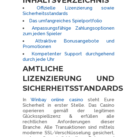
INHALTSVERZEICHNIS
Offizielle Lizenzierung sowie
Sicherheitsstandards
Das umfangreiches Spielportfolio
Anpassungsfähige Zahlungsoptionen
zum jeden Spieler
Attraktive Bonusangebote und
Promotionen
Kompetenter Support durchgehend
durch jede Uhr
AMTLICHE
LIZENZIERUNG UND
SICHERHEITSSTANDARDS
In
Winbay online casino
steht Eure
Sicherheit in erster Stelle. Das Casino
operieren gemäß der legitimen
Glücksspiellizenz & erfüllen alle
rechtlichen Anforderungen dieser
Branche. Alle Transaktionen sind mittels
moderne SSL-Verschlüsselung gesichert,