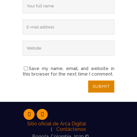
Save my name, email, and website in
this browser for the next time I comment.
Sitio oficial de Arca Digital
Contáctenos
|
Bogotá, Colombia. 2020 ©