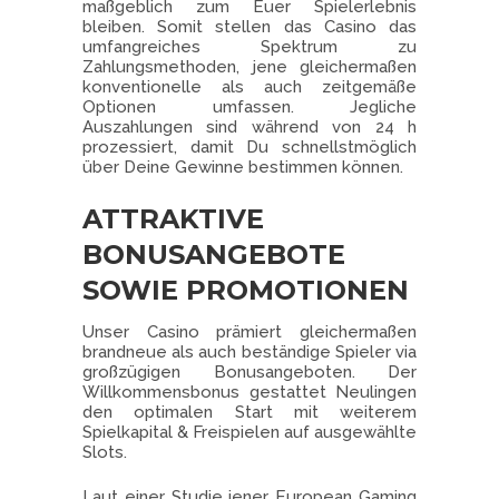
maßgeblich zum Euer Spielerlebnis
bleiben. Somit stellen das Casino das
umfangreiches Spektrum zu
Zahlungsmethoden, jene gleichermaßen
konventionelle als auch zeitgemäße
Optionen umfassen. Jegliche
Auszahlungen sind während von 24 h
prozessiert, damit Du schnellstmöglich
über Deine Gewinne bestimmen können.
ATTRAKTIVE
BONUSANGEBOTE
SOWIE PROMOTIONEN
Unser Casino prämiert gleichermaßen
brandneue als auch beständige Spieler via
großzügigen Bonusangeboten. Der
Willkommensbonus gestattet Neulingen
den optimalen Start mit weiterem
Spielkapital & Freispielen auf ausgewählte
Slots.
Laut einer Studie jener European Gaming