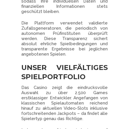
sodass Ihre individuellen Daten und
finanziellen Informationen stets
geschützt bleiben.
Die Plattform verwendet validierte
Zufallsgeneratoren, die periodisch von
autonomen Prüfinstituten überprüft
werden. Diese Transparenz sichert
absolut ehrliche Spielbedingungen und
transparente Ergebnisse bei jeglichen
angebotenen Spielen.
UNSER VIELFÄLTIGES
SPIELPORTFOLIO
Das Casino zeigt die eindrucksvolle
Auswahl zu über 2.500 Games
erstklassiger Entwickler. Angefangen von
klassischen Spielautomaten reichend
hinauf zu aktuellen Video-Slots inklusive
fortschreitenden Jackpots – da findet alle
Spielertyp genau das Richtige.