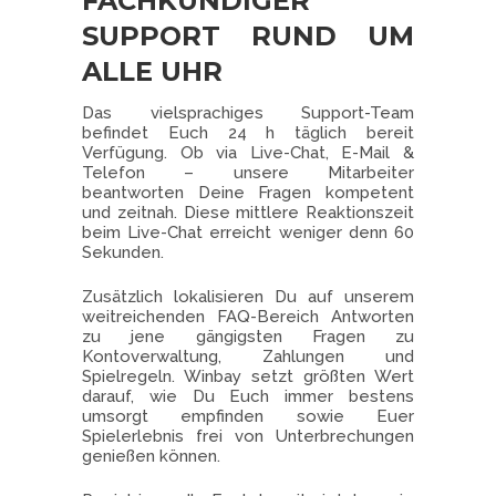
FACHKUNDIGER
SUPPORT RUND UM
ALLE UHR
Das vielsprachiges Support-Team
befindet Euch 24 h täglich bereit
Verfügung. Ob via Live-Chat, E-Mail &
Telefon – unsere Mitarbeiter
beantworten Deine Fragen kompetent
und zeitnah. Diese mittlere Reaktionszeit
beim Live-Chat erreicht weniger denn 60
Sekunden.
Zusätzlich lokalisieren Du auf unserem
weitreichenden FAQ-Bereich Antworten
zu jene gängigsten Fragen zu
Kontoverwaltung, Zahlungen und
Spielregeln. Winbay setzt größten Wert
darauf, wie Du Euch immer bestens
umsorgt empfinden sowie Euer
Spielerlebnis frei von Unterbrechungen
genießen können.