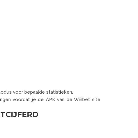
modus voor bepaalde statistieken.
lingen voordat je de APK van de Winbet site
NTCIJFERD