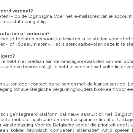
woord vergeet?
en?» op de loginpagina. Voer het e-mailadres van je account 
s meestal 1 uur geldig.
n storten of verliezen?
t je toelaten persoonlijke limieten in te stellen voor storting
n» of «Speellimieten». Het is sterk aanbevolen deze in te stel
igerd?
 Je hebt niet voldaan aan de omslagvoorwaarden van een act
us actieve bonussen). 3) Je hebt je account niet volledig gever
 sluiten door contact op te nemen met de klantenservice. Let 
toegang tot alle Belgische vergunninghouders blokkeert voor e
sch geïntegreerd platform dat nauw aansluit bij het Belgisch
obuuste mobiele applicatie en een transparante licentie. Uitdag
 winstbelasting. Voor de Belgische speler die prioriteit geeft a
t een solide, technisch competent alternatief. Altijd spelen