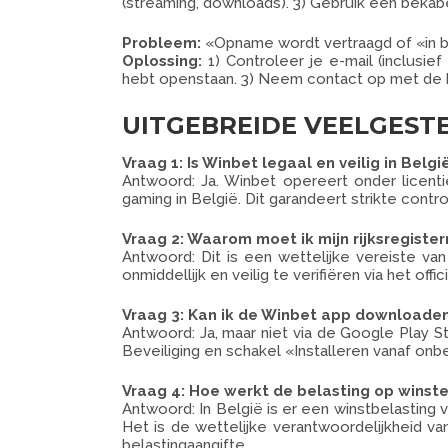
(streaming, downloads). 3) Gebruik een bekabel
Probleem:
«Opname wordt vertraagd of «in b
Oplossing:
1) Controleer je e-mail (inclusi
hebt openstaan. 3) Neem contact op met de k
UITGEBREIDE VEELGESTE
Vraag 1: Is Winbet legaal en veilig in Belgi
Antwoord: Ja. Winbet opereert onder licenti
gaming in België. Dit garandeert strikte contro
Vraag 2: Waarom moet ik mijn rijksregis
Antwoord: Dit is een wettelijke vereiste van
onmiddellijk en veilig te verifiëren via het of
Vraag 3: Kan ik de Winbet app downloaden
Antwoord: Ja, maar niet via de Google Play S
Beveiliging en schakel «Installeren vanaf onb
Vraag 4: Hoe werkt de belasting op winste
Antwoord: In België is er een winstbelastin
Het is de wettelijke verantwoordelijkheid van
belastingaangifte.