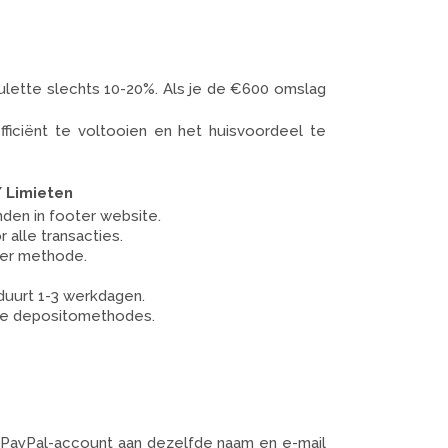
oulette slechts 10-20%. Als je de €600 omslag
iciënt te voltooien en het huisvoordeel te
/ Limieten
den in footer website.
 alle transacties.
per methode.
duurt 1-3 werkdagen.
are depositomethodes.
e PayPal-account aan dezelfde naam en e-mail