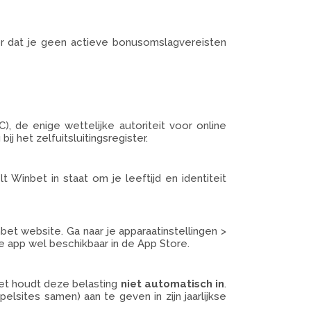
oor dat je geen actieve bonusomslagvereisten
, de enige wettelijke autoriteit voor online
ij het zelfuitsluitingsregister.
 Winbet in staat om je leeftijd en identiteit
et website. Ga naar je apparaatinstellingen >
e app wel beschikbaar in de App Store.
bet houdt deze belasting
niet automatisch in
.
elsites samen) aan te geven in zijn jaarlijkse