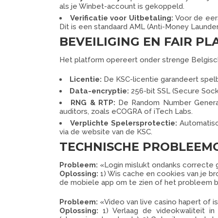
als je Winbet-account is gekoppeld.
Verificatie voor Uitbetaling:
Voor de eers
Dit is een standaard AML (Anti-Money Launder
BEVEILIGING EN FAIR PL
Het platform opereert onder strenge Belgis
Licentie:
De KSC-licentie garandeert spelb
Data-encryptie:
256-bit SSL (Secure Socke
RNG & RTP:
De Random Number Generato
auditors, zoals eCOGRA of iTech Labs.
Verplichte Spelersprotectie:
Automatisch
via de website van de KSC.
TECHNISCHE PROBLEEM
Probleem:
«Login mislukt ondanks correcte
Oplossing:
1) Wis cache en cookies van je bro
de mobiele app om te zien of het probleem b
Probleem:
«Video van live casino hapert of is
Oplossing:
1) Verlaag de videokwaliteit in 