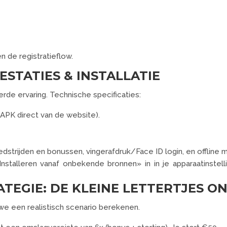
n de registratieflow.
ESTATIES & INSTALLATIE
rde ervaring. Technische specificaties:
 APK direct van de website).
strijden en bonussen, vingerafdruk/Face ID login, en offline 
nstalleren vanaf onbekende bronnen» in in je apparaatinstel
EGIE: DE KLEINE LETTERTJES O
 een realistisch scenario berekenen.