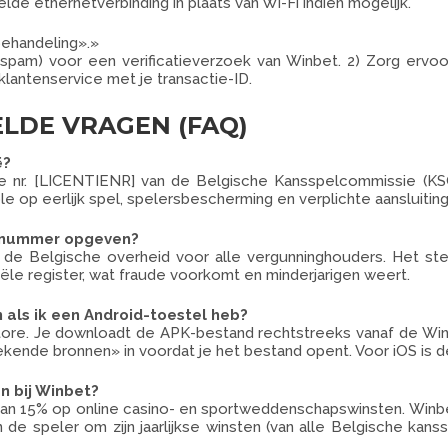
de ethernetverbinding in plaats van Wi-Fi indien mogelijk.
ehandeling».»
ef spam) voor een verificatieverzoek van Winbet. 2) Zorg erv
lantenservice met je transactie-ID.
LDE VRAGEN (FAQ)
ë?
e nr. [LICENTIENR] van de Belgische Kansspelcommissie (KSC)
le op eerlijk spel, spelersbescherming en verplichte aansluiting b
ternummer opgeven?
 de Belgische overheid voor alle vergunninghouders. Het stelt
ficiële register, wat fraude voorkomt en minderjarigen weert.
 als ik een Android-toestel heb?
tore. Je downloadt de APK-bestand rechtstreeks vanaf de Winb
ekende bronnen» in voordat je het bestand opent. Voor iOS is d
n bij Winbet?
g van 15% op online casino- en sportweddenschapswinsten. Win
 de speler om zijn jaarlijkse winsten (van alle Belgische kanssp